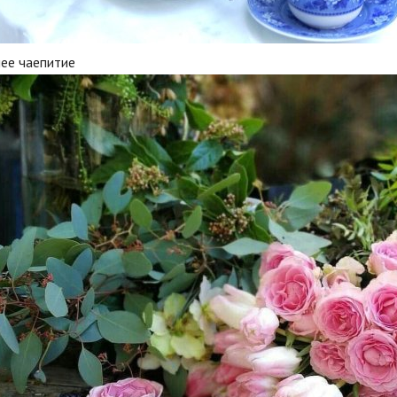
нее чаепитие