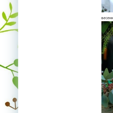
весен