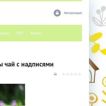
Авторизация
лоны
ПНГ
Мемы
ы чай с надписями