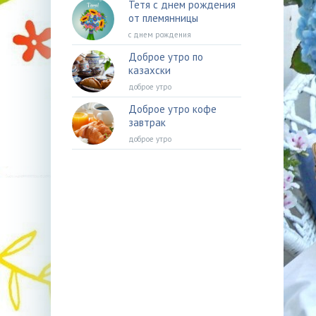
Тетя с днем рождения
от племянницы
с днем рождения
Доброе утро по
казахски
доброе утро
Доброе утро кофе
завтрак
доброе утро