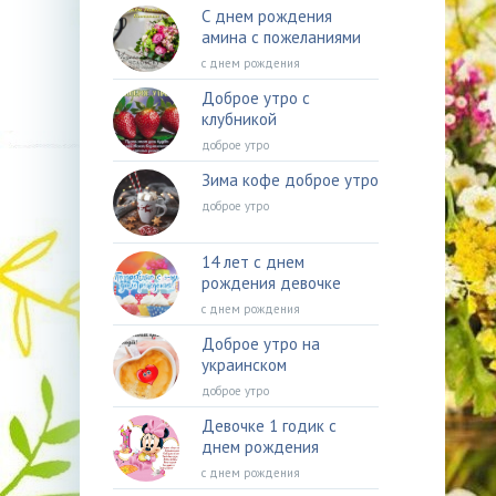
С днем рождения
амина с пожеланиями
с днем рождения
Доброе утро с
клубникой
доброе утро
Зима кофе доброе утро
доброе утро
14 лет с днем
рождения девочке
с днем рождения
Доброе утро на
украинском
доброе утро
Девочке 1 годик с
днем рождения
с днем рождения