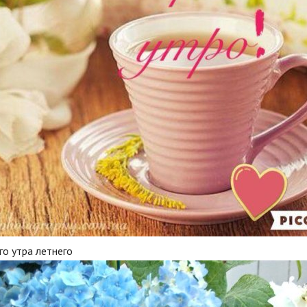
о утра летнего