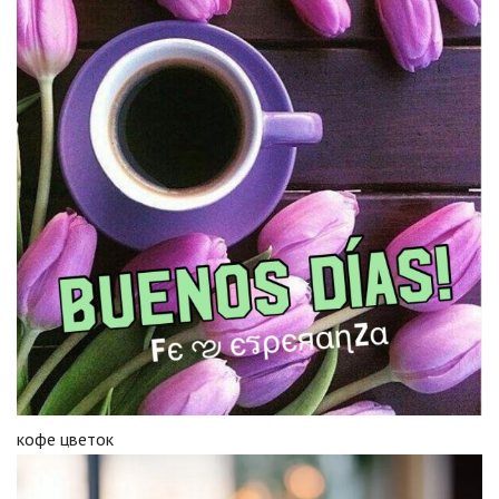
кофе цветок