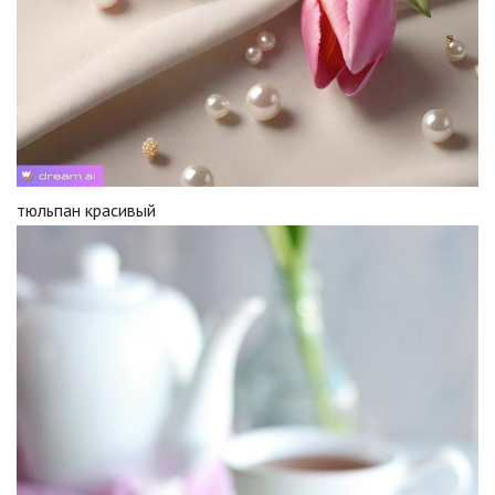
тюльпан красивый