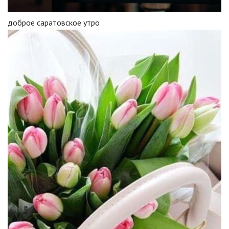
доброе саратовское утро