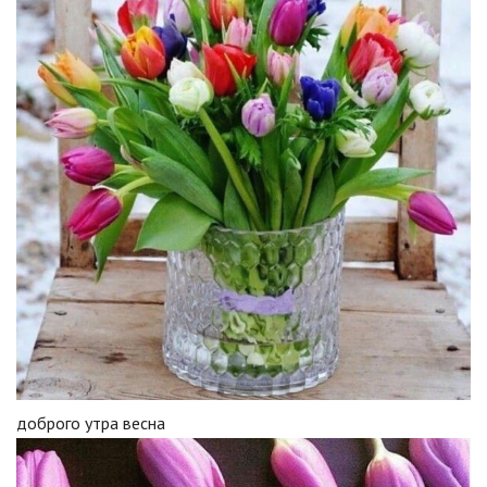
доброго утра весна