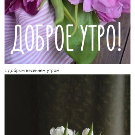
с добрым весеннем утром