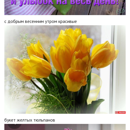
с добрым весенним утром красивые
букет желтых тюльпанов