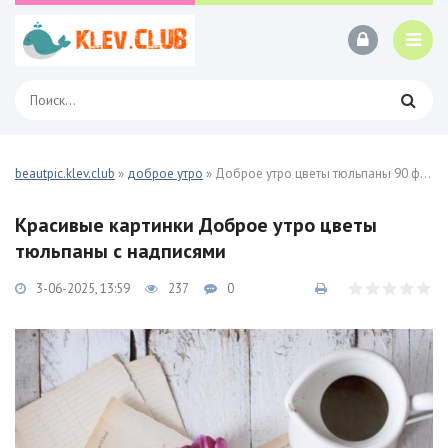
beautpic.klev.club
»
доброе утро
» Доброе утро цветы тюльпаны 90 фото
Красивые картинки Доброе утро цветы
тюльпаны с надписями
3-06-2025, 13:59
237
0