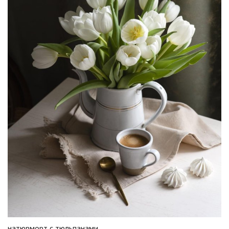
натюрморт с тюльпанами