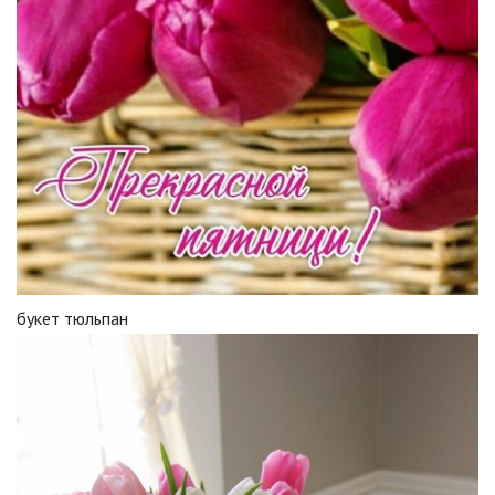
букет тюльпан