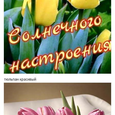
тюльпан красивый