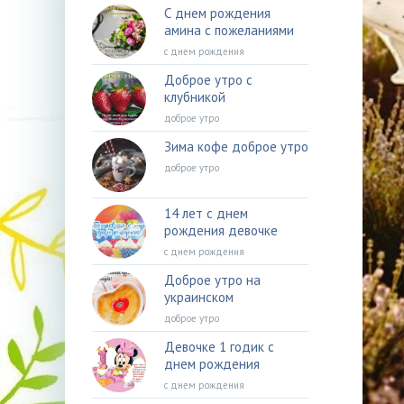
С днем рождения
амина с пожеланиями
с днем рождения
Доброе утро с
клубникой
доброе утро
Зима кофе доброе утро
доброе утро
14 лет с днем
рождения девочке
с днем рождения
Доброе утро на
украинском
доброе утро
Девочке 1 годик с
днем рождения
с днем рождения