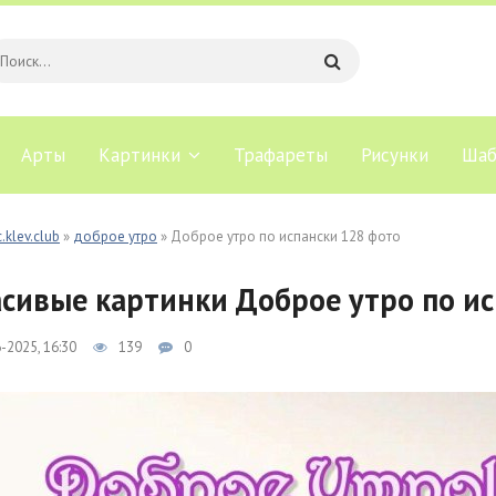
Арты
Картинки
Трафареты
Рисунки
Шаб
.klev.club
»
доброе утро
» Доброе утро по испански 128 фото
сивые картинки Доброе утро по ис
-2025, 16:30
139
0