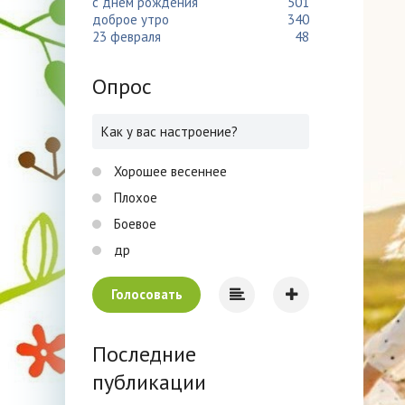
с днем рождения
501
доброе утро
340
23 февраля
48
Опрос
Как у вас настроение?
Хорошее весеннее
Плохое
Боевое
др
Голосовать
Последние
публикации