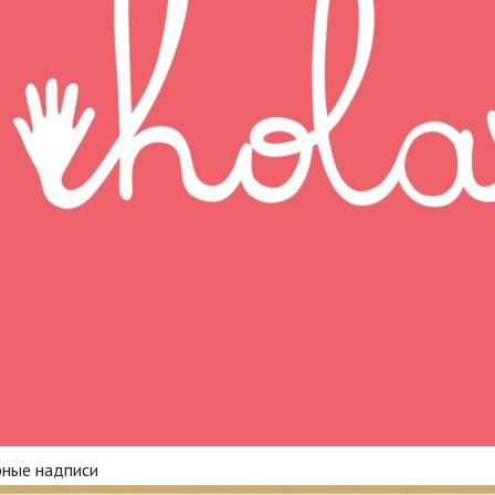
рные надписи