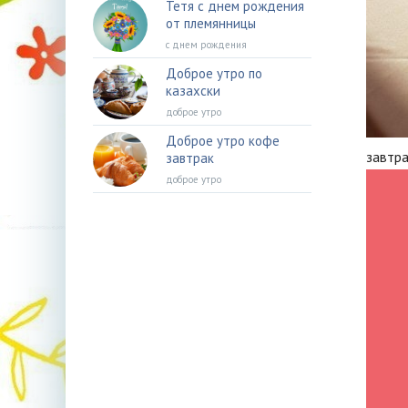
Тетя с днем рождения
от племянницы
с днем рождения
Доброе утро по
казахски
доброе утро
Доброе утро кофе
завтра
завтрак
доброе утро