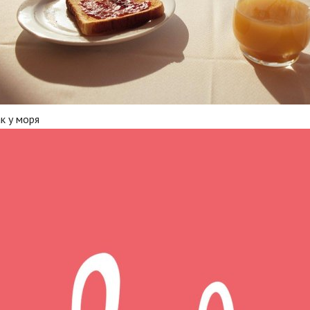
к у моря