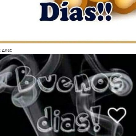
с диас