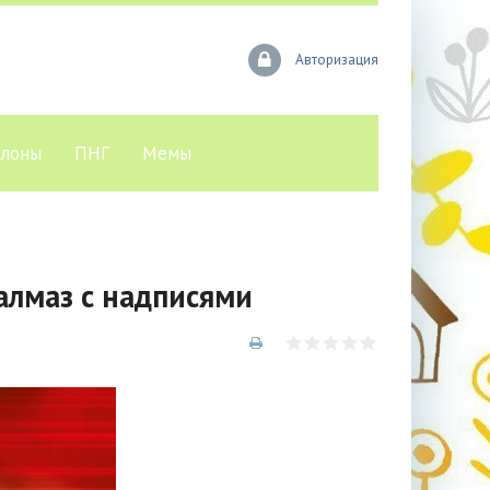
Авторизация
лоны
ПНГ
Мемы
алмаз с надписями