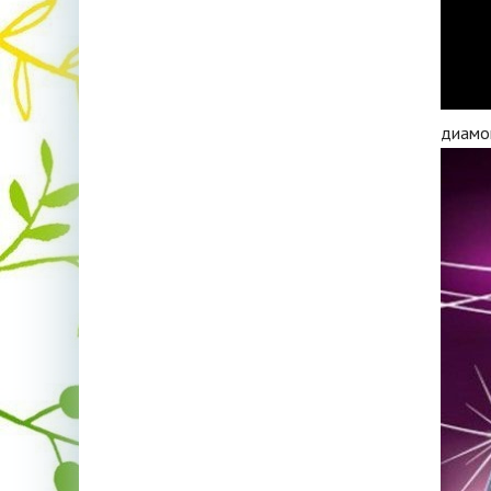
диамо