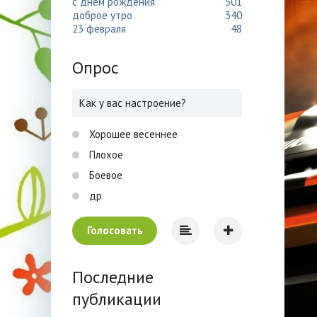
с днем рождения
501
доброе утро
340
23 февраля
48
Опрос
Как у вас настроение?
Хорошее весеннее
Плохое
Боевое
др
Голосовать
Последние
публикации