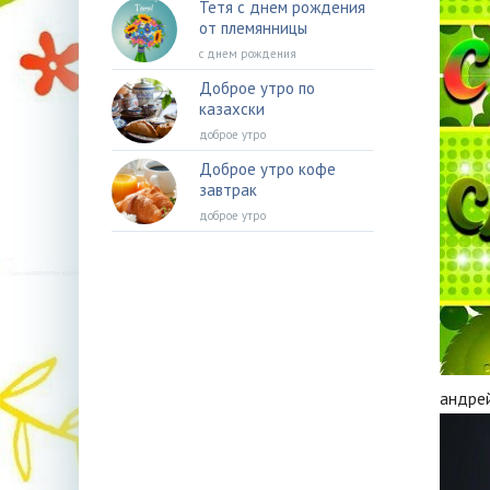
Тетя с днем рождения
от племянницы
с днем рождения
Доброе утро по
казахски
доброе утро
Доброе утро кофе
завтрак
доброе утро
андре