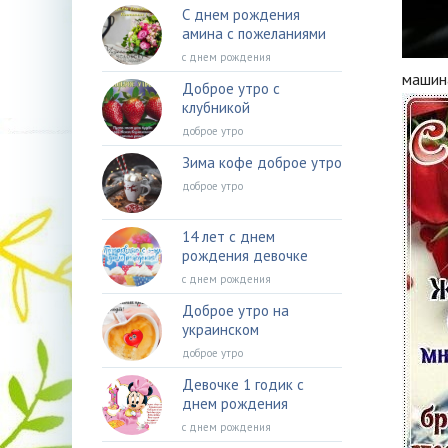
С днем рождения
амина с пожеланиями
с днем рождения
машин
Доброе утро с
клубникой
доброе утро
Зима кофе доброе утро
доброе утро
14 лет с днем
рождения девочке
с днем рождения
Доброе утро на
украинском
доброе утро
Девочке 1 годик с
днем рождения
с днем рождения