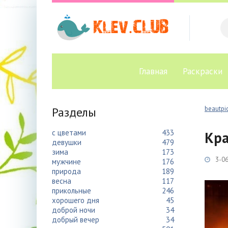
Главная
Раскраски
Разделы
beautpic
с цветами
433
Кра
девушки
479
зима
173
3-06
мужчине
176
природа
189
весна
117
прикольные
246
хорошего дня
45
доброй ночи
34
добрый вечер
34