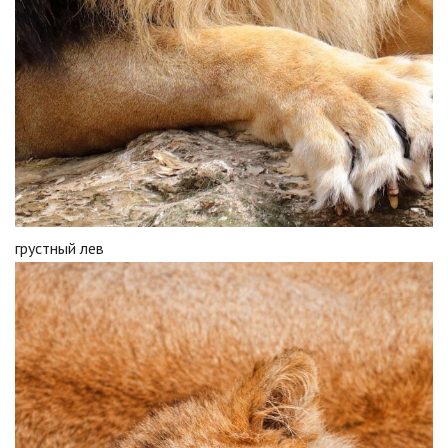
грустный лев