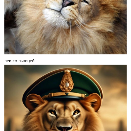
лев со львицей