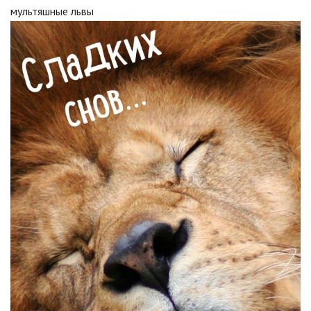
мультяшные львы