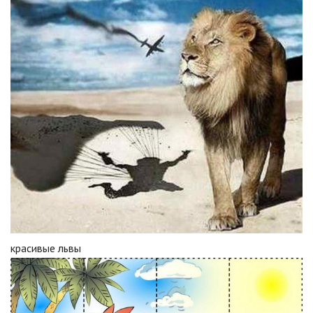
красивые львы