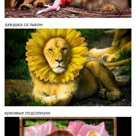
девушка со львом
красивые подсолнухи