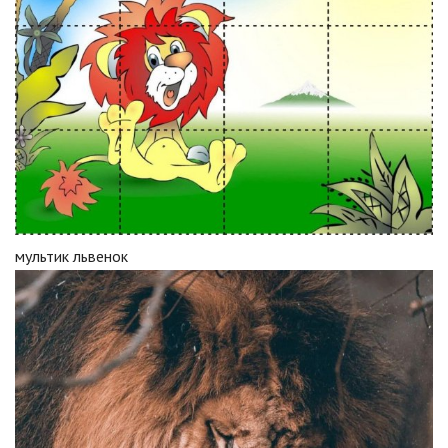
мультик львенок