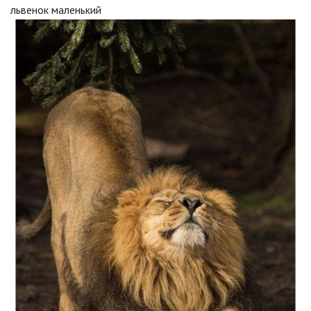
львенок маленький