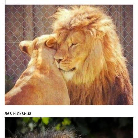
лев и львица