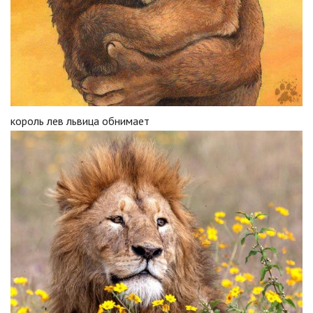
король лев львица обнимает