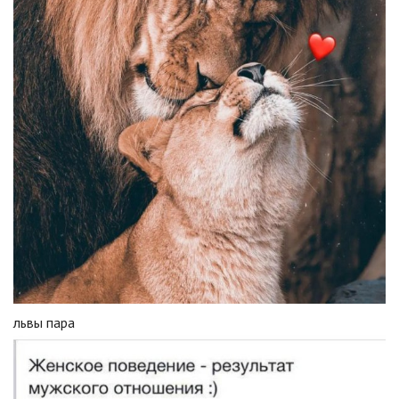
львы пара