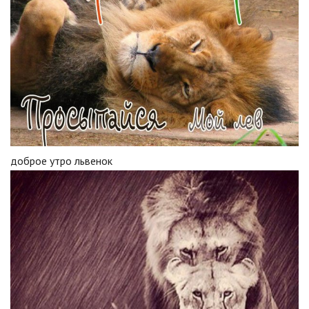
доброе утро львенок