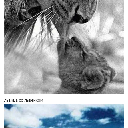
львица со львенком