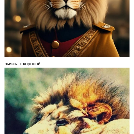
львица с короной