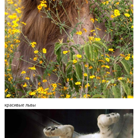
красивые львы