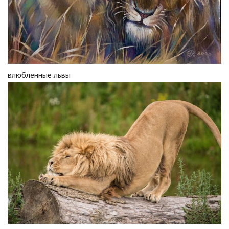
влюбленные львы