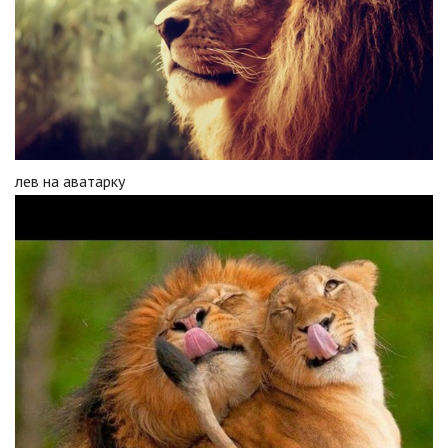
лев на аватарку