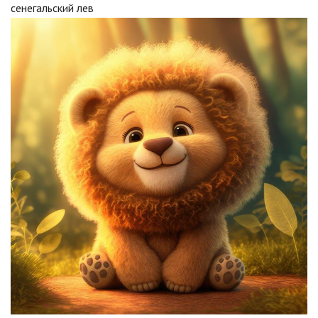
сенегальский лев