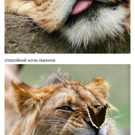
спокойной ночи львенок