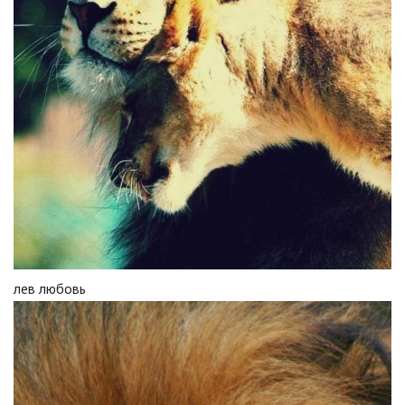
лев любовь