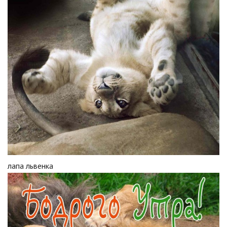
лапа львенка