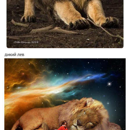
дикий лев