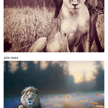
для льва