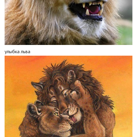
улыбка льва