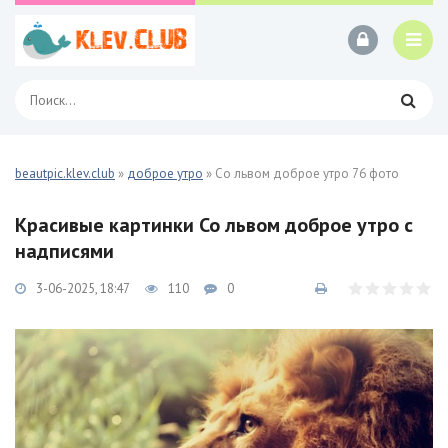
beautpic.klev.club
»
доброе утро
» Со львом доброе утро 76 фото
Красивые картинки Со львом доброе утро с
надписями
3-06-2025, 18:47
110
0