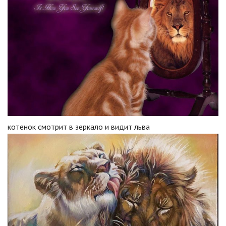
котенок смотрит в зеркало и видит льва