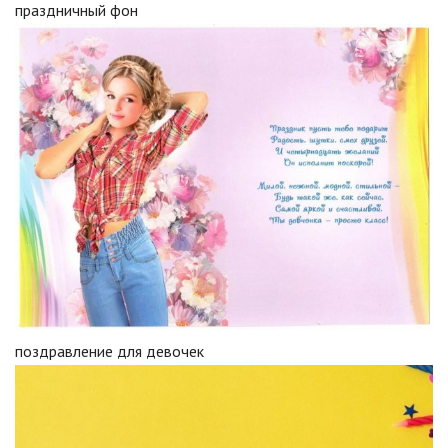
праздничный фон
поздравление для девочек