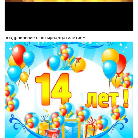
поздравление с четырнадцатилетием