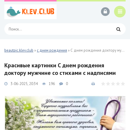
beautpic.klev.club
»
с днем рождения
» С днем рождения доктору мужчине со стихами 81 фото
Красивые картинки С днем рождения
доктору мужчине со стихами с надписями
3-06-2025, 20:34
196
0