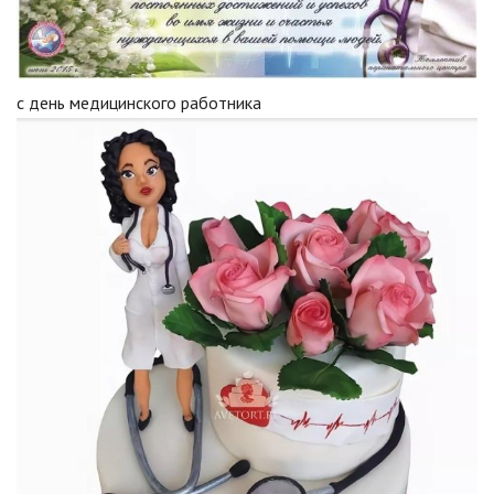
с день медицинского работника