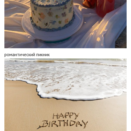
романтический пикник