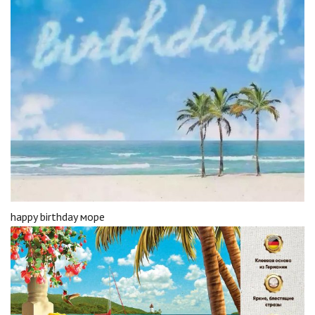
happy birthday море