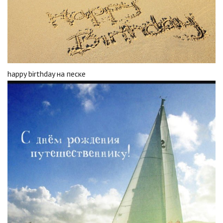
happy birthday на песке