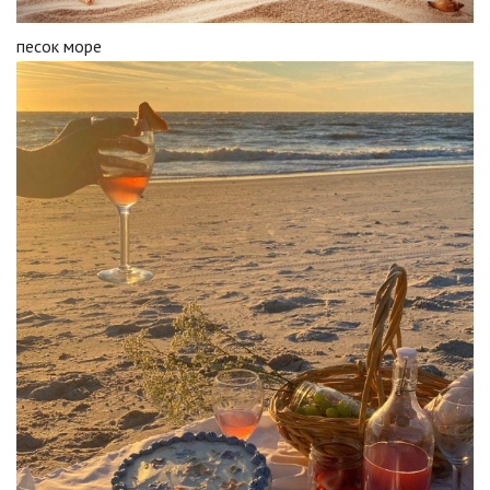
песок море