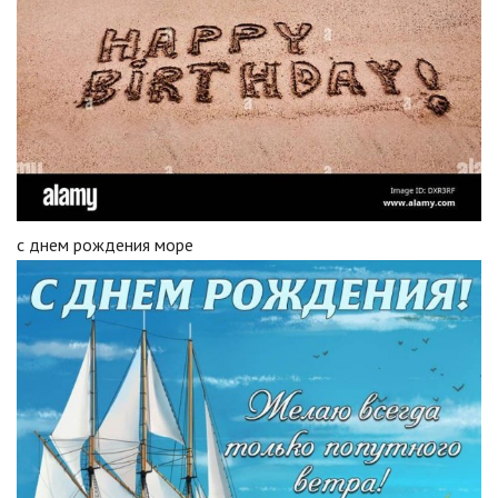
с днем рождения море