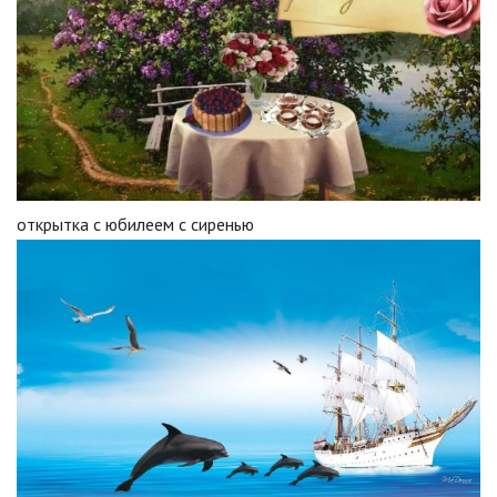
открытка с юбилеем с сиренью