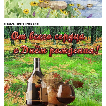
акварельные пейзажи