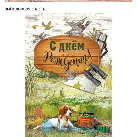
рыболовная снасть