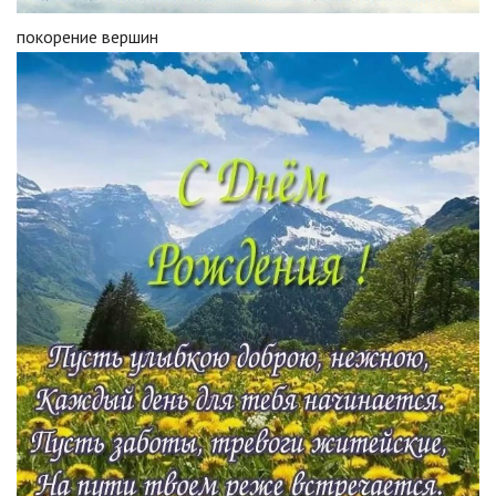
покорение вершин