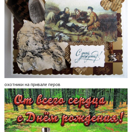
охотники на привале перов