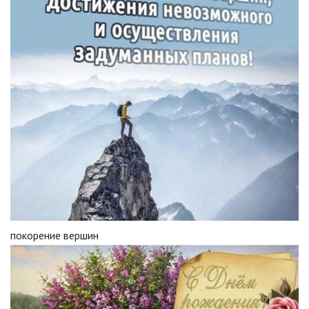
покорение вершин