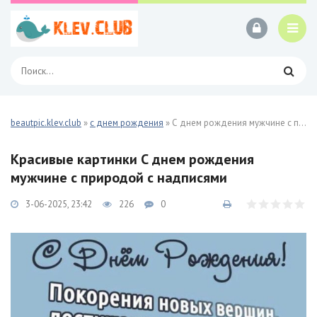
beautpic.klev.club
»
с днем рождения
» С днем рождения мужчине с природой 54 фото
Красивые картинки С днем рождения
мужчине с природой с надписями
3-06-2025, 23:42
226
0