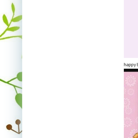
happy 