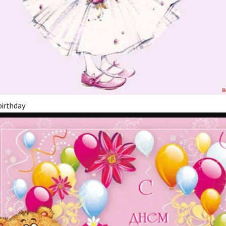
birthday