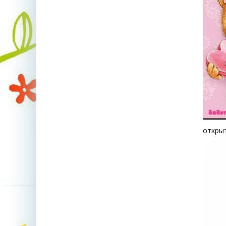
откры