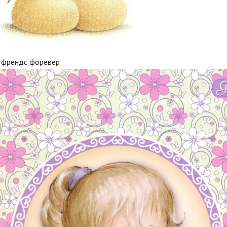
 френдс форевер