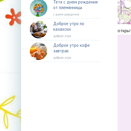
Тетя с днем рождения
от племянницы
с днем рождения
Доброе утро по
казахски
откры
доброе утро
Доброе утро кофе
завтрак
доброе утро