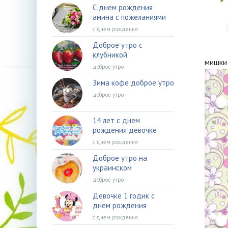
С днем рождения
амина с пожеланиями
с днем рождения
Доброе утро с
клубникой
мишки
доброе утро
Зима кофе доброе утро
доброе утро
14 лет с днем
рождения девочке
с днем рождения
Доброе утро на
украинском
доброе утро
Девочке 1 годик с
днем рождения
с днем рождения