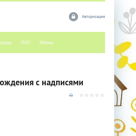
Авторизация
лоны
ПНГ
Мемы
ождения с надписями