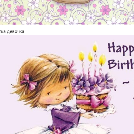
тка девочка