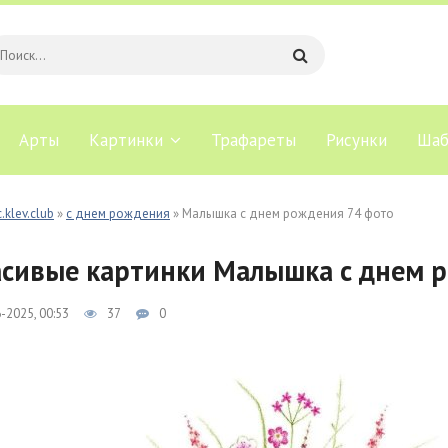
Арты
Картинки
Трафареты
Рисунки
Шаб
.klev.club
»
с днем рождения
» Малышка с днем рождения 74 фото
сивые картинки Малышка с днем р
-2025, 00:53
37
0