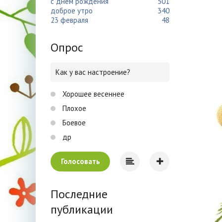
с днем рождения
501
доброе утро
340
23 февраля
48
Опрос
Как у вас настроение?
Хорошее весеннее
Плохое
Боевое
др
Голосовать
Последние
публикации