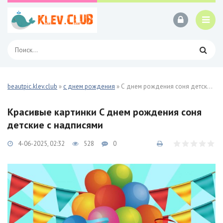
beautpic.klev.club
»
с днем рождения
» С днем рождения соня детские 37 фото
Красивые картинки С днем рождения соня
детские с надписями
4-06-2025, 02:32
528
0