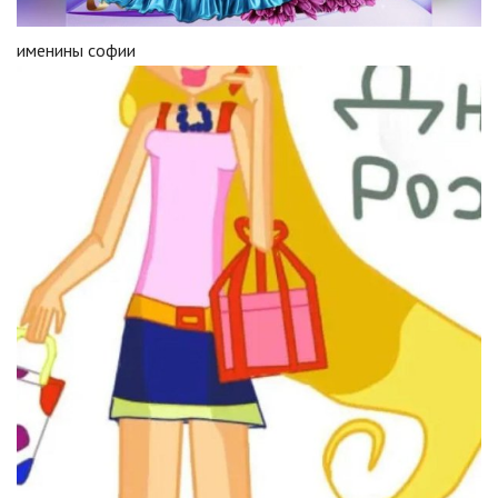
именины софии