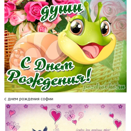
с днем рождения софии