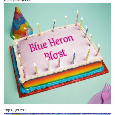
торт десерт