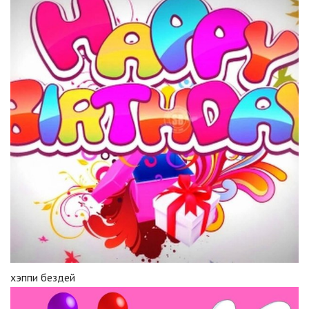
хэппи бездей