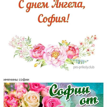
именины софии