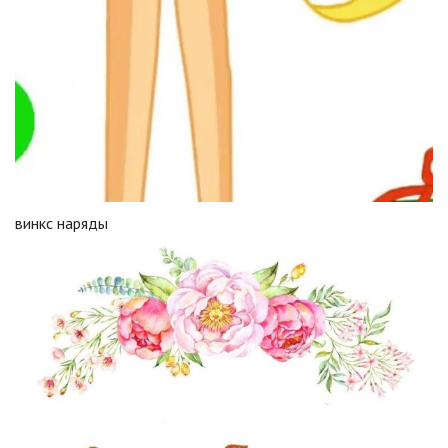
винкс наряды