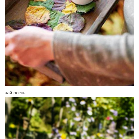
чай осень