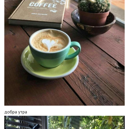
добра утра