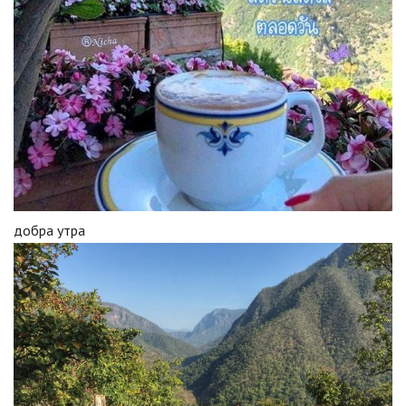
добра утра