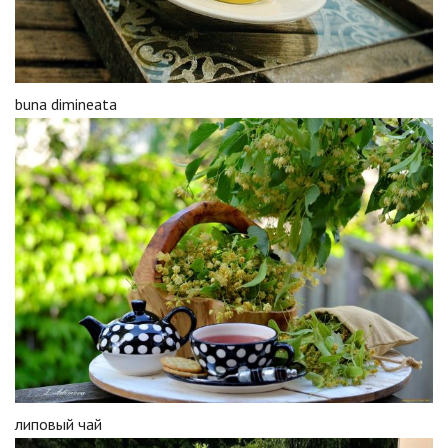
buna dimineata
липовый чай