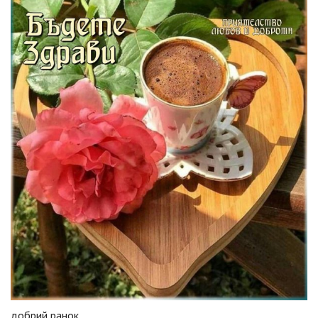
добрий ранок