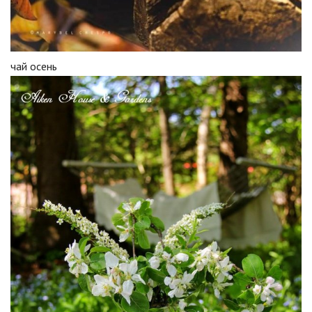
чай осень