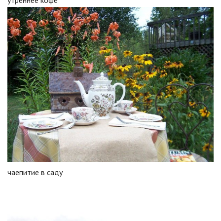
утреннее кофе
чаепитие в саду