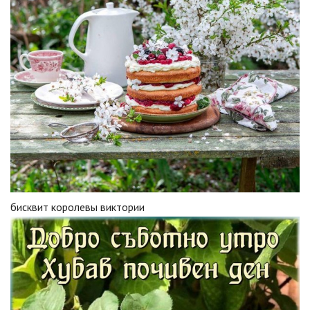
бисквит королевы виктории