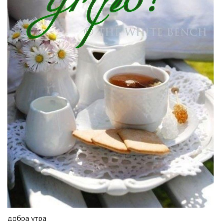
добра утра