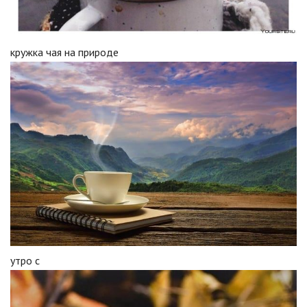
кружка чая на природе
утро с