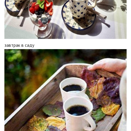
завтрак в саду