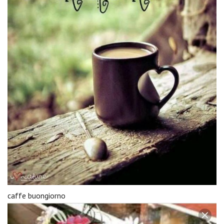
caffe buongiorno