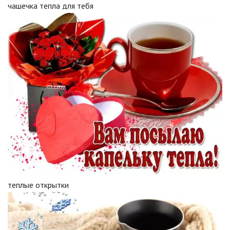
чашечка тепла для тебя
теплые открытки