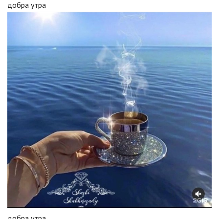
добра утра
добра утра