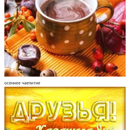
осеннее чаепитие