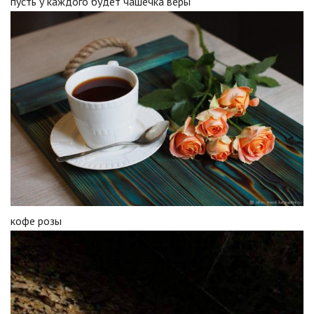
пусть у каждого будет чашечка веры
кофе розы