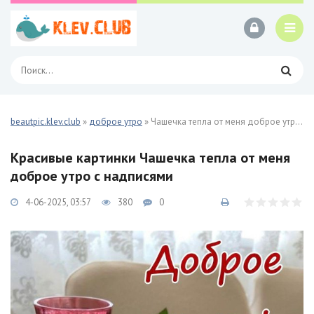
beautpic.klev.club
»
доброе утро
» Чашечка тепла от меня доброе утро 46 фото
Красивые картинки Чашечка тепла от меня
доброе утро с надписями
4-06-2025, 03:57
380
0