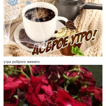
утра доброго зимнего