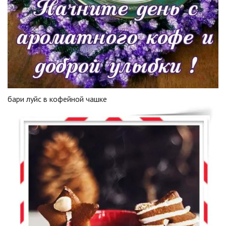
бари луйс в кофейной чашке