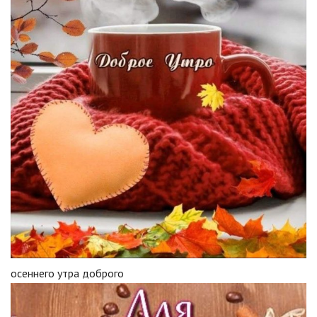
осеннего утра доброго