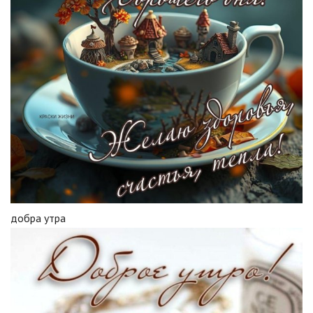
добра утра