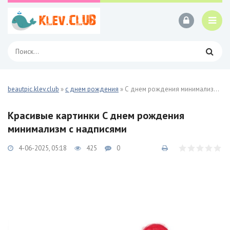
beautpic.klev.club
»
с днем рождения
» С днем рождения минимализм 95 фото
Красивые картинки С днем рождения
минимализм с надписями
4-06-2025, 05:18
425
0