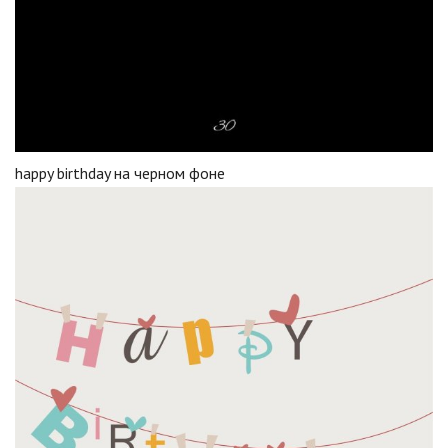
happy birthday на черном фоне