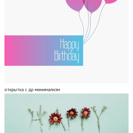
открытка с др минимализм