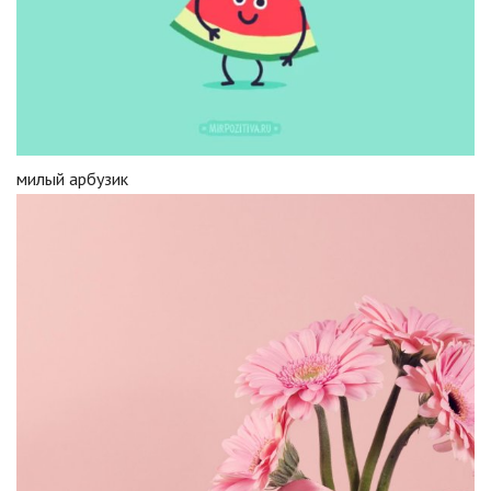
милый арбузик