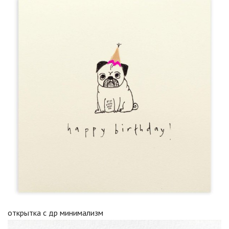
открытка с др минимализм