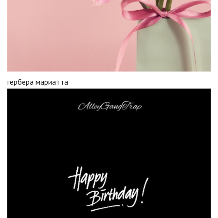
гербера мариатта