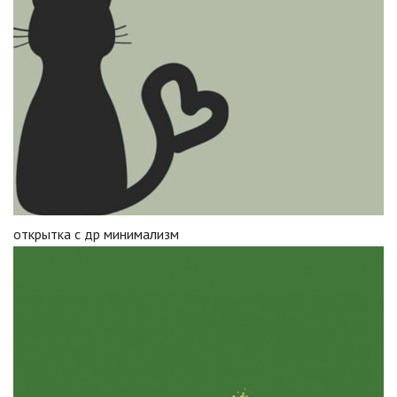
открытка с др минимализм