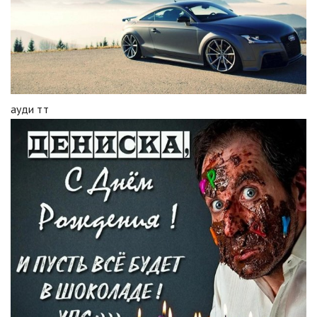
ауди тт