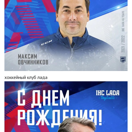
хоккейный клуб лада