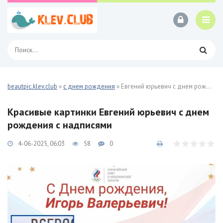
beautpic.klev.club
»
с днем рождения
» Евгений юрьевич с днем рождения 42 фото
Красивые картинки Евгений юрьевич с днем
рождения с надписями
4-06-2025, 06:03
58
0