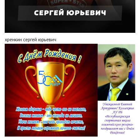
хренкин сергей юрьевич