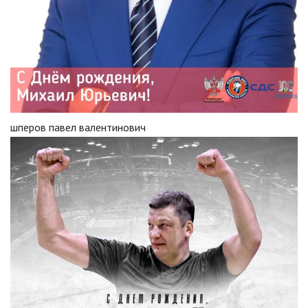
шперов павел валентинович