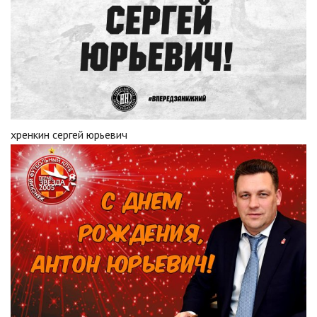
хренкин сергей юрьевич