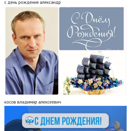
с день рождения александр
косов владимир алексеевич