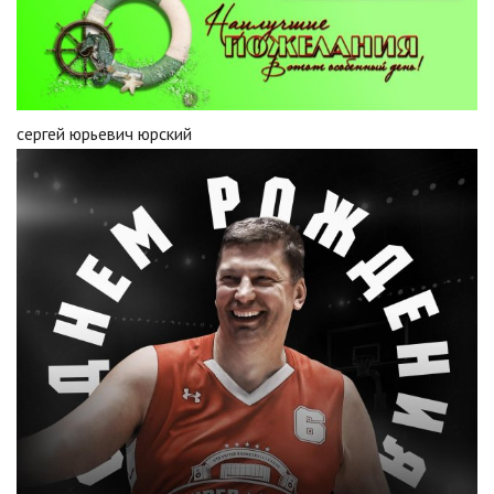
сергей юрьевич юрский