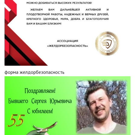
форма желдорбезопасность