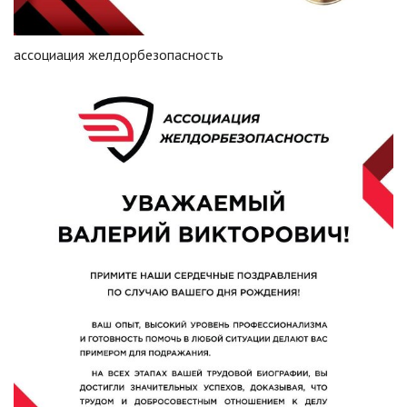
ассоциация желдорбезопасность