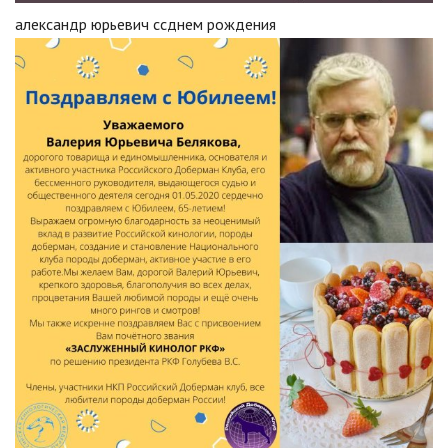
александр юрьевич ссднем рождения