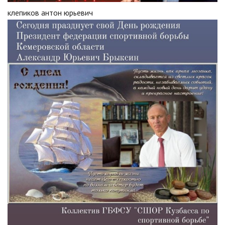
клепиков антон юрьевич