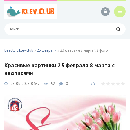
beautpic.klev.club
»
23 февраля
» 23 февраля 8 марта 92 фото
Красивые картинки 23 февраля 8 марта с
надписями
25-05-2025, 04:37
52
0