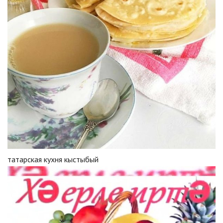
татарская кухня кыстыбый