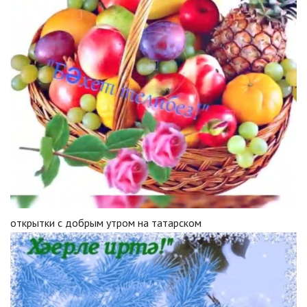
открытки с добрым утром на татарском