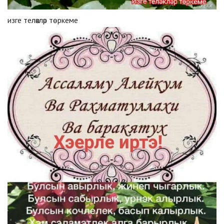
изге теләкләр төркеме