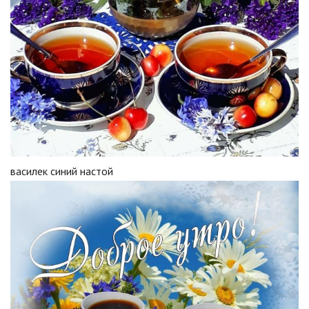
василек синий настой