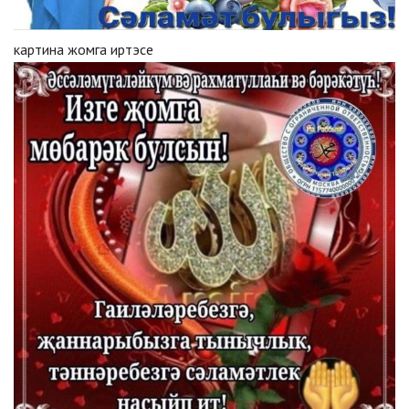
картина жомга иртэсе