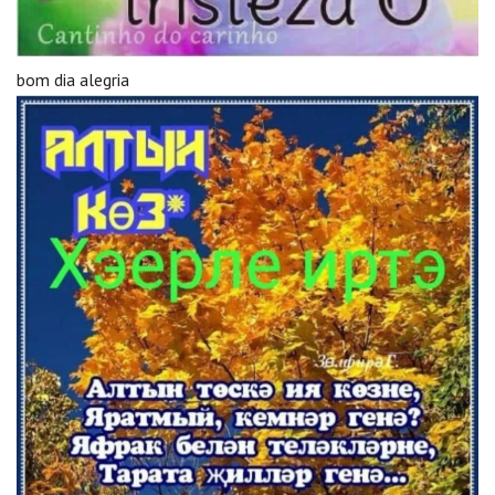
bom dia alegria