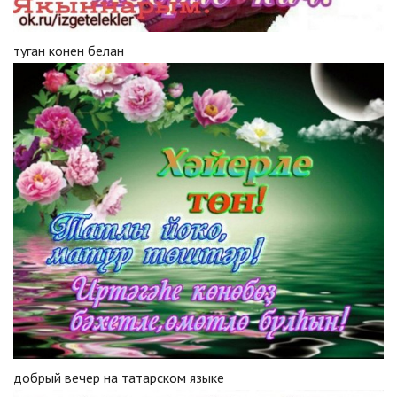
туган конен белан
добрый вечер на татарском языке