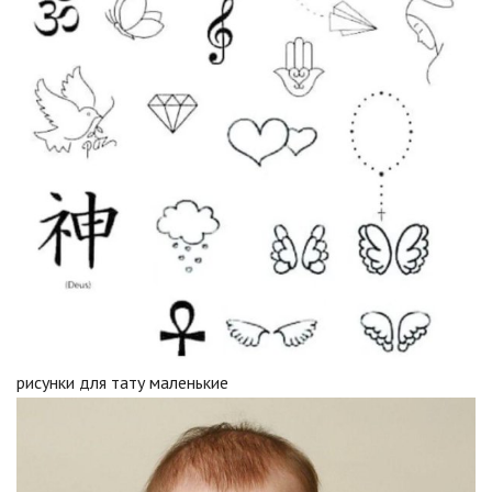
рисунки для тату маленькие