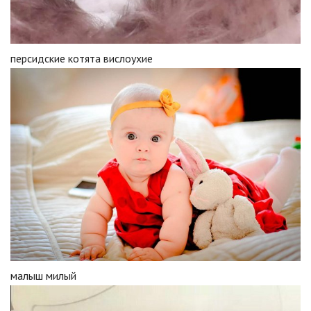
персидские котята вислоухие
малыш милый