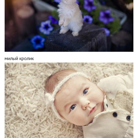
милый кролик