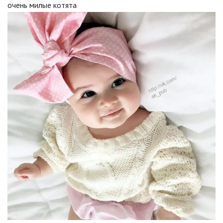
очень милые котята