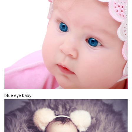
blue eye baby