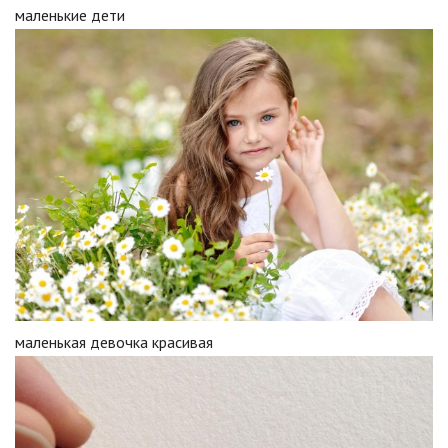
маленькие дети
маленькая девочка красивая