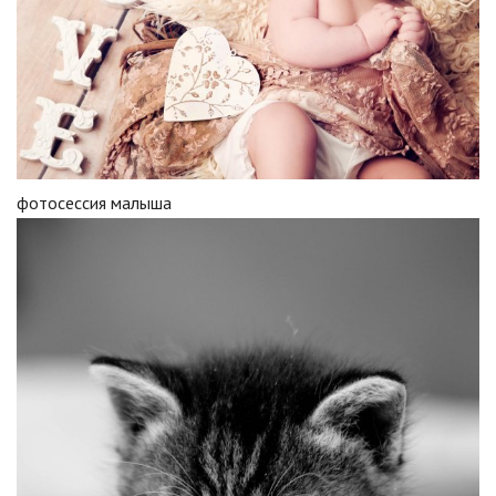
фотосессия малыша