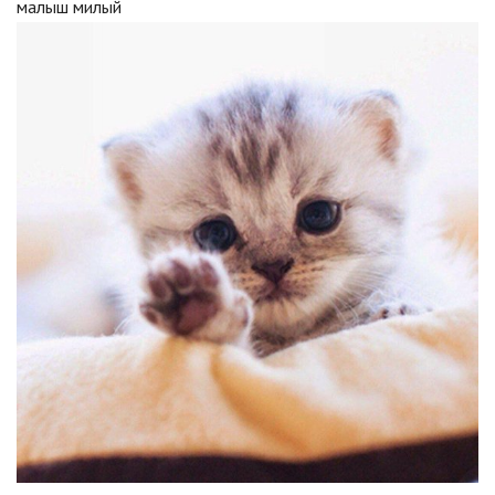
малыш милый