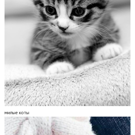
милые коты