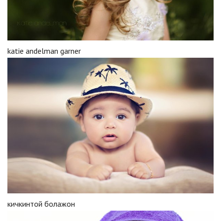
katie andelman garner
кичкинтой болажон