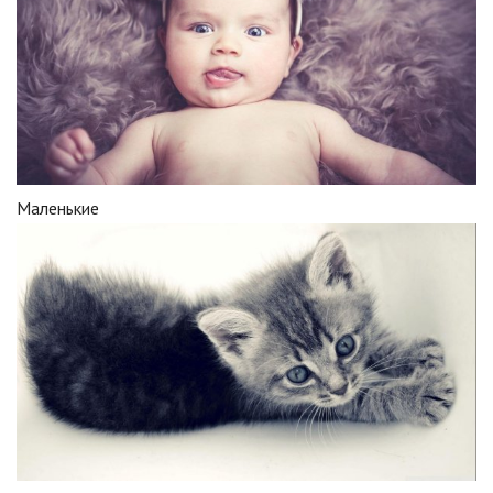
Маленькие