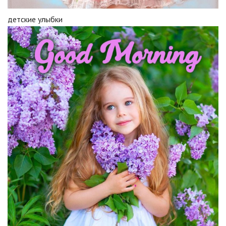
детские улыбки