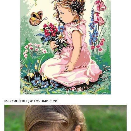
максипазл цветочные феи