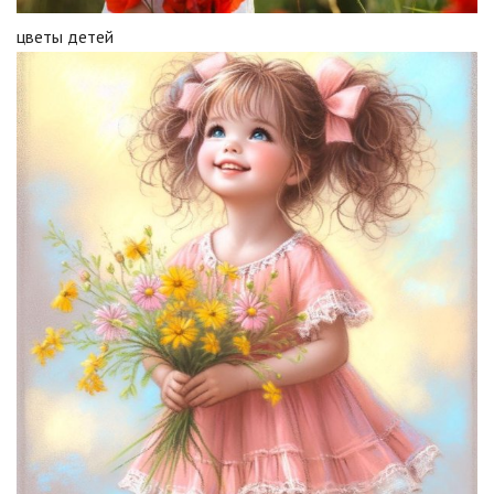
цветы детей