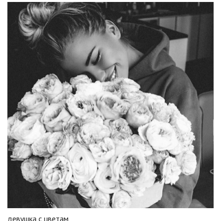
девушка с цветам