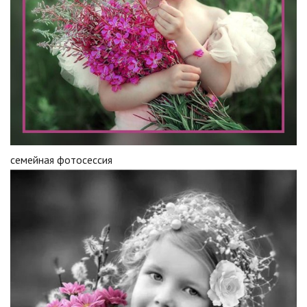
семейная фотосессия