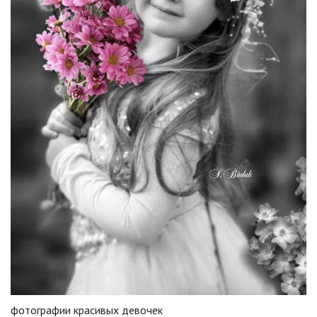
фотографии красивых девочек