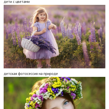
дети с цветами
детская фотосессия на природе