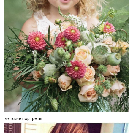
детские портреты