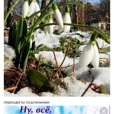
первоцветы подснежники