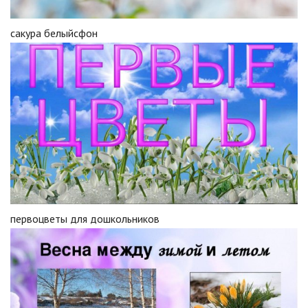
сакура белыйсфон
первоцветы для дошкольников