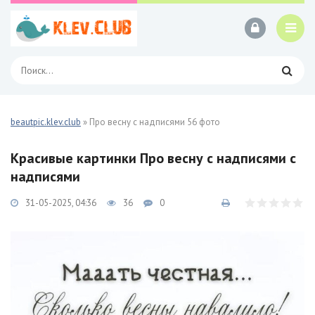
beautpic.klev.club
» Про весну с надписями 56 фото
Красивые картинки Про весну с надписями с
надписями
31-05-2025, 04:36
36
0