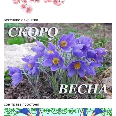
весенние открытки
сон трава прострел