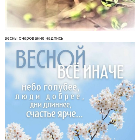
весны очарование надпись