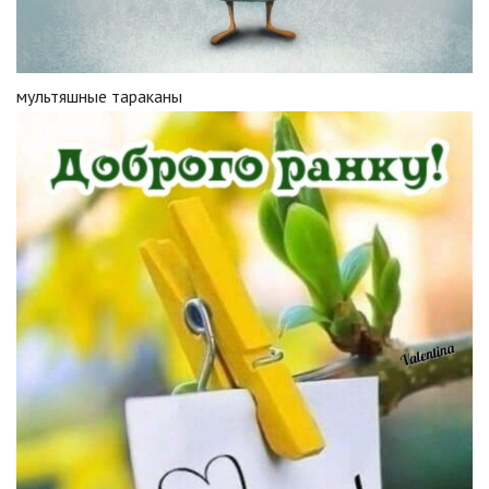
мультяшные тараканы