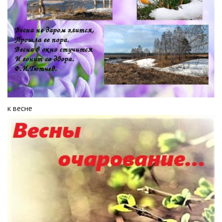
к весне