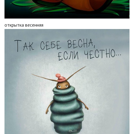
открытка весенняя