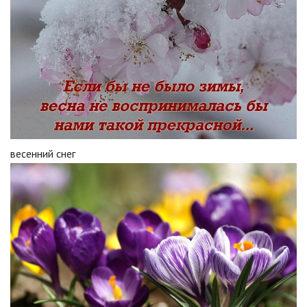
весенний снег