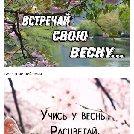
весенние пейзажи