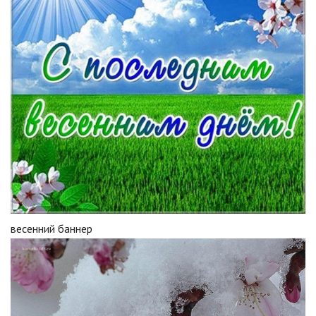
весенний баннер