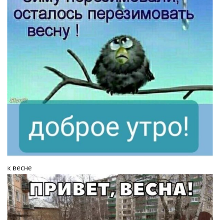
к весне