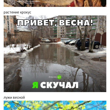
растение крокус
лужи весной