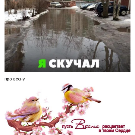
про весну