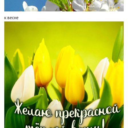
к весне