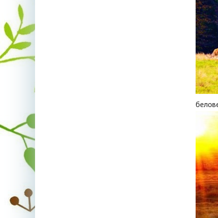
белов