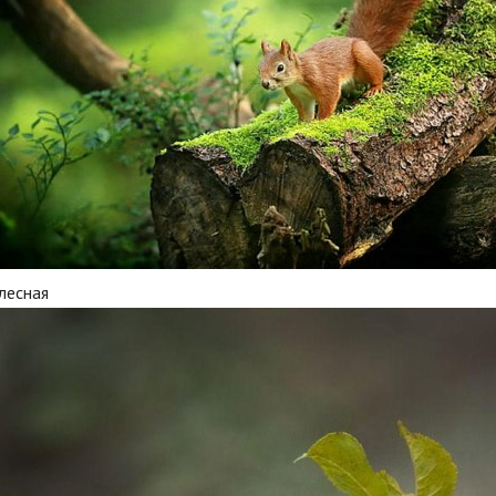
лесная