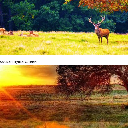
ежская пуща олени