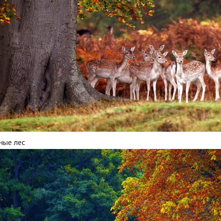
ные лес