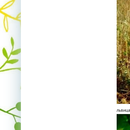
львица