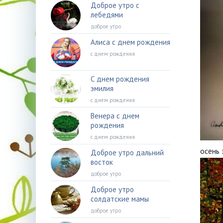
Доброе утро с
лебедями
доброе утро
Алиса с днем рождения
с днем рождения
С днем рождения
эмилия
с днем рождения
Венера с днем
рождения
с днем рождения
осень 
Доброе утро дальний
восток
доброе утро
Доброе утро
солдатские мамы
доброе утро