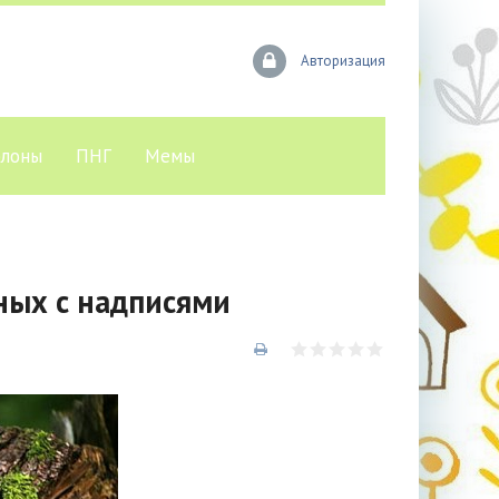
Авторизация
лоны
ПНГ
Мемы
ных с надписями