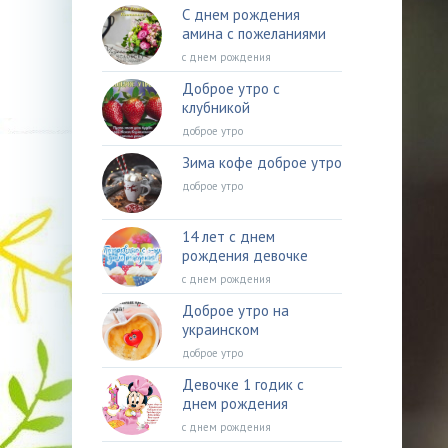
С днем рождения
амина с пожеланиями
с днем рождения
Доброе утро с
клубникой
доброе утро
Зима кофе доброе утро
доброе утро
14 лет с днем
рождения девочке
с днем рождения
Доброе утро на
украинском
доброе утро
Девочке 1 годик с
днем рождения
с днем рождения