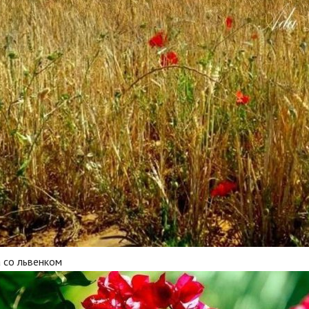
 со львенком