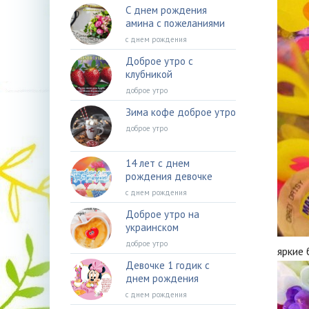
С днем рождения
амина с пожеланиями
с днем рождения
Доброе утро с
клубникой
доброе утро
Зима кофе доброе утро
доброе утро
14 лет с днем
рождения девочке
с днем рождения
Доброе утро на
украинском
доброе утро
яркие 
Девочке 1 годик с
днем рождения
с днем рождения