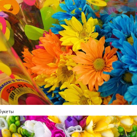
букеты