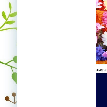
цветы