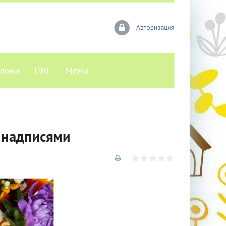
Авторизация
лоны
ПНГ
Мемы
 надписями