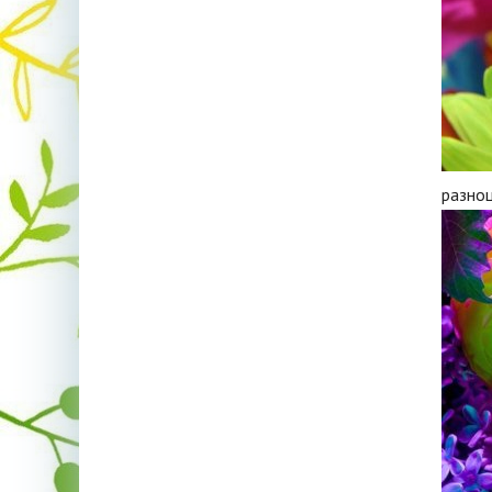
разно