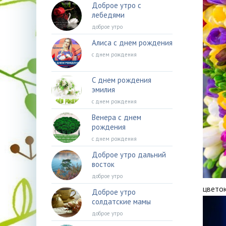
Доброе утро с
лебедями
доброе утро
Алиса с днем рождения
с днем рождения
С днем рождения
эмилия
с днем рождения
Венера с днем
рождения
с днем рождения
Доброе утро дальний
восток
доброе утро
цветок
Доброе утро
солдатские мамы
доброе утро