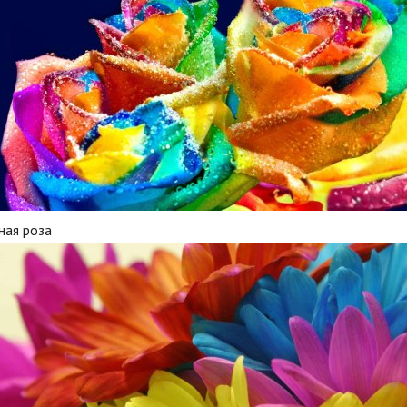
ная роза