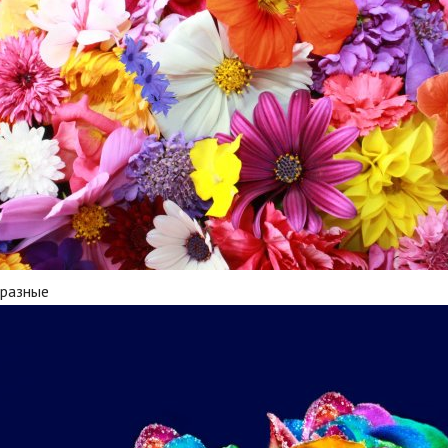
 разные