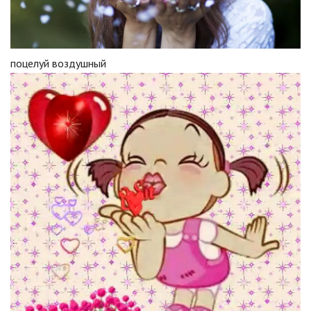
поцелуй воздушный