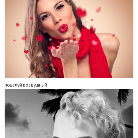
поцелуй воздушный