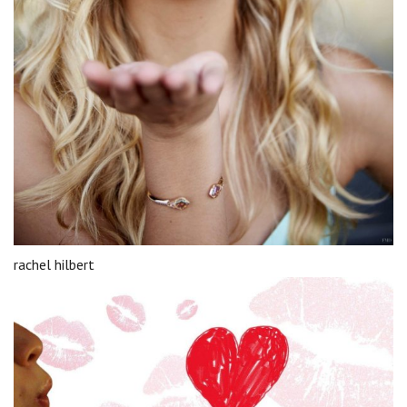
rachel hilbert