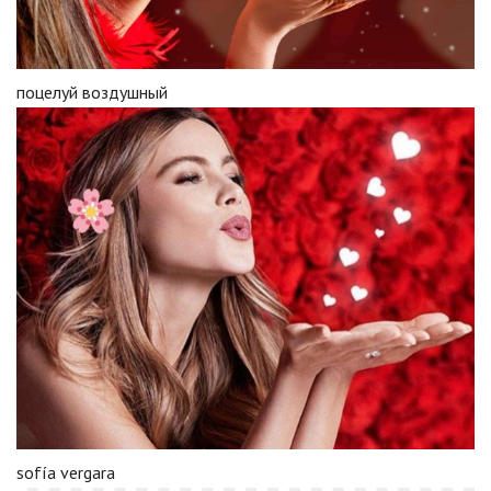
поцелуй воздушный
sofía vergara