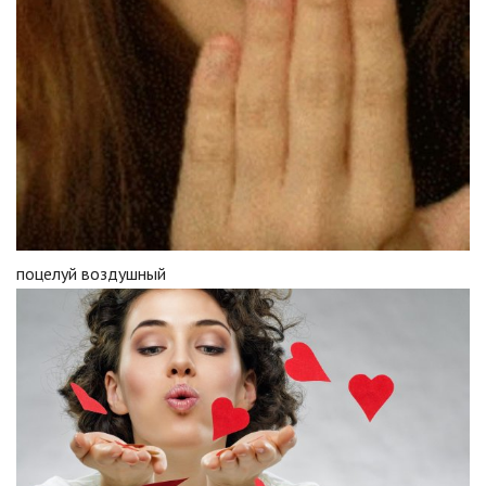
поцелуй воздушный