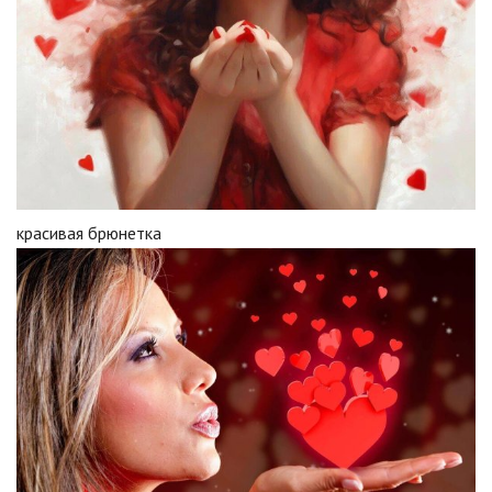
красивая брюнетка