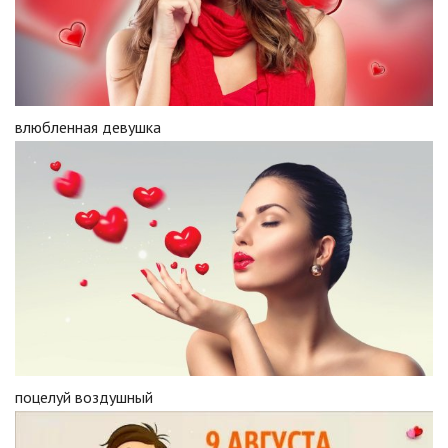
влюбленная девушка
поцелуй воздушный