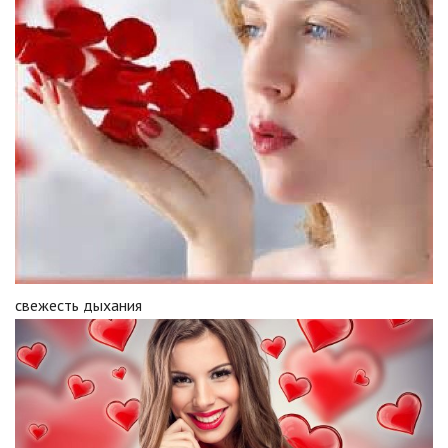
свежесть дыхания