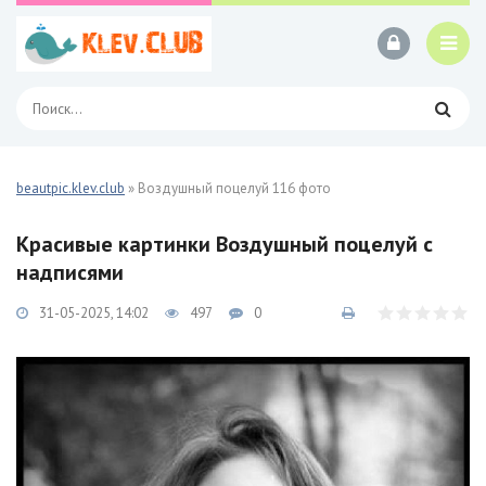
beautpic.klev.club
» Воздушный поцелуй 116 фото
Красивые картинки Воздушный поцелуй с
надписями
31-05-2025, 14:02
497
0