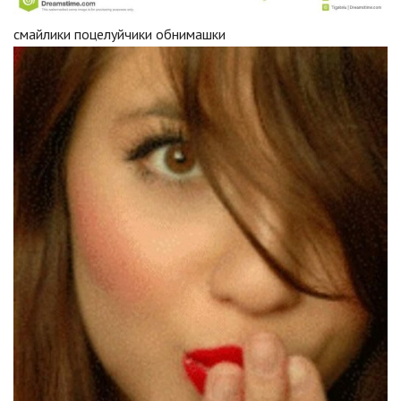
смайлики поцелуйчики обнимашки