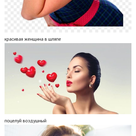
красивая женщина в шляпе
поцелуй воздушный