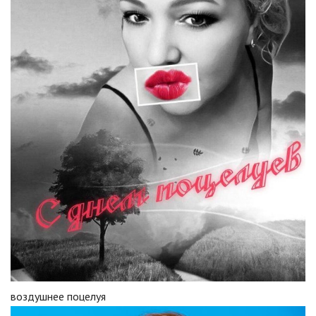
воздушнее поцелуя