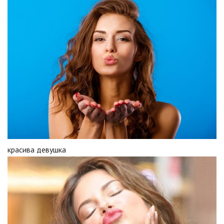
красива девушка