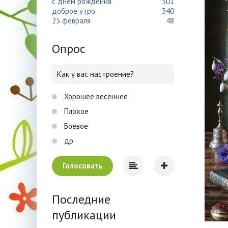
с днем рождения
501
доброе утро
340
23 февраля
48
Опрос
Как у вас настроение?
Хорошее весеннее
Плохое
Боевое
др
Голосовать
Последние
публикации