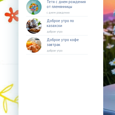
Тетя с днем рождения
от племянницы
с днем рождения
Доброе утро по
казахски
доброе утро
Доброе утро кофе
завтрак
доброе утро