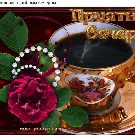
авление с добрым вечером