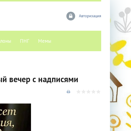
Авторизация
лоны
ПНГ
Мемы
й вечер с надписями