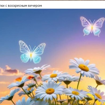
тки с воскресным вечером