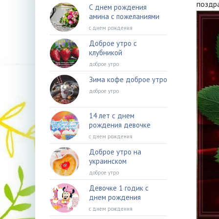
поздр
С днем рождения
амина с пожеланиями
с днем рождения
Доброе утро с
клубникой
доброе утро
Зима кофе доброе утро
доброе утро
14 лет с днем
рождения девочке
с днем рождения
Доброе утро на
украинском
доброе утро
Девочке 1 годик с
днем рождения
с днем рождения