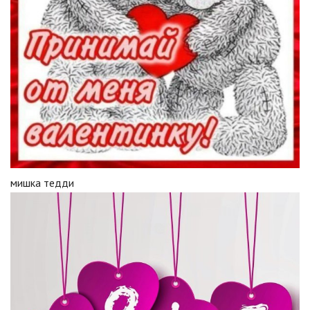
мишка тедди