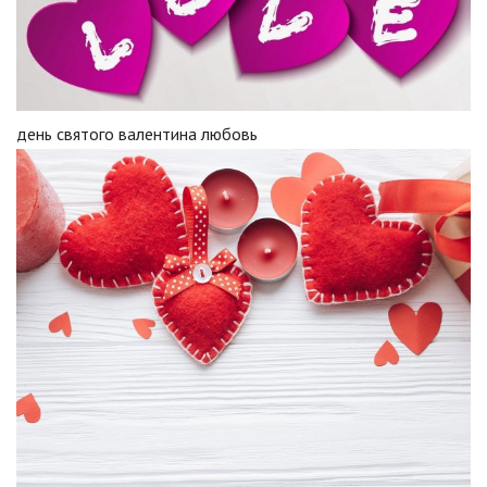
день святого валентина любовь