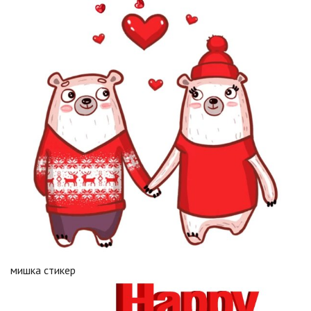
мишка стикер