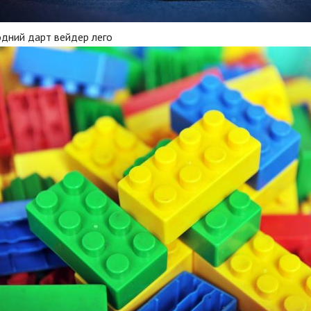
одний дарт вейдер лего