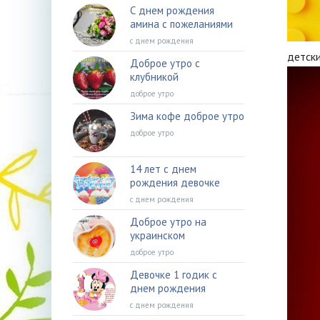
С днем рождения
амина с пожеланиями
с днем рождения
детск
Доброе утро с
клубникой
доброе утро
Зима кофе доброе утро
доброе утро
14 лет с днем
рождения девочке
с днем рождения
Доброе утро на
украинском
доброе утро
Девочке 1 годик с
днем рождения
с днем рождения