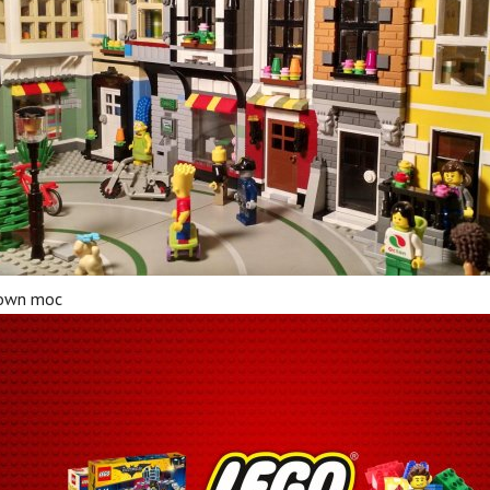
town moc