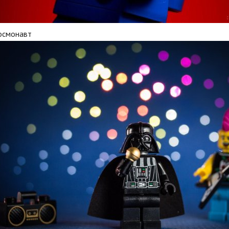
космонавт