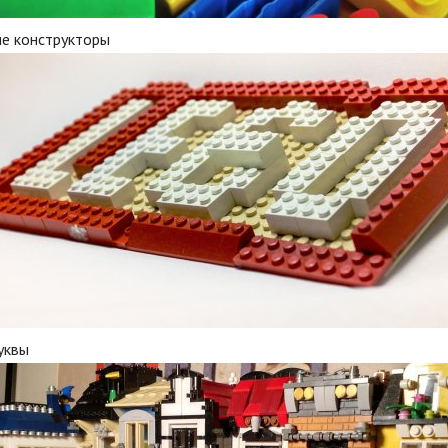
ие конструкторы
уквы