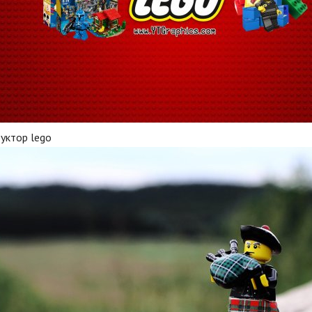
уктор lego