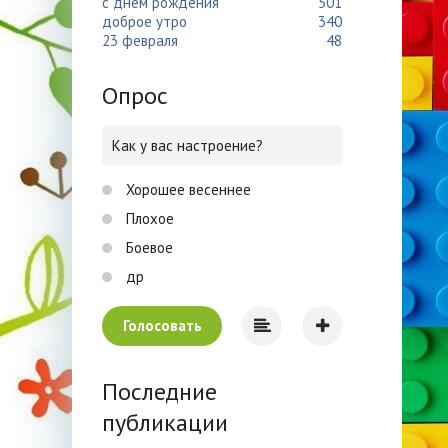
с днем рождения
501
доброе утро
340
23 февраля
48
Опрос
Как у вас настроение?
Хорошее весеннее
Плохое
Боевое
др
Голосовать
Последние
публикации