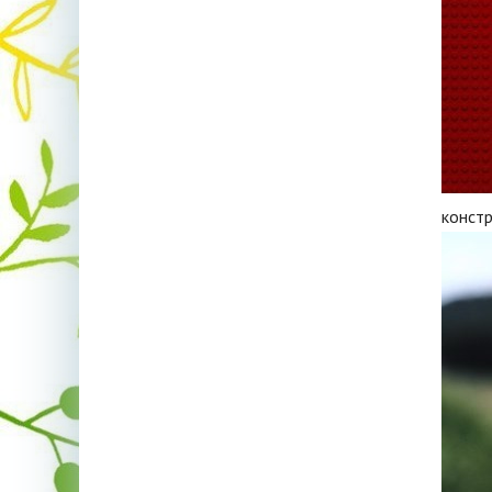
констр