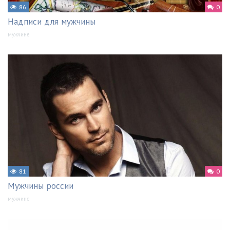
86
0
Надписи для мужчины
мужчине
81
0
Мужчины россии
мужчине