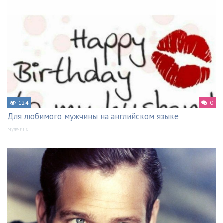
124
0
Для любимого мужчины на английском языке
мужчине