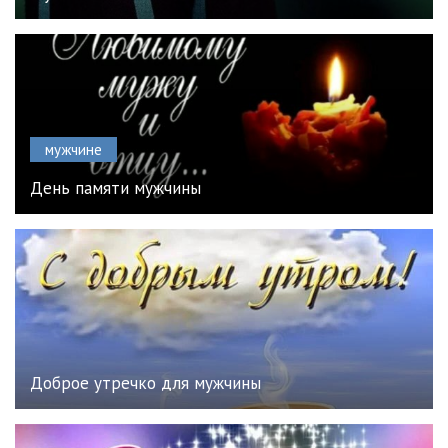
мужчине
День памяти мужчины
Доброе утречко для мужчины