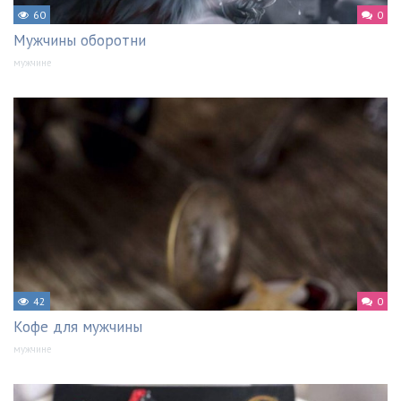
60
0
Мужчины оборотни
мужчине
42
0
Кофе для мужчины
мужчине