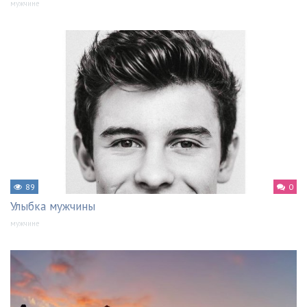
мужчине
89
0
Улыбка мужчины
мужчине