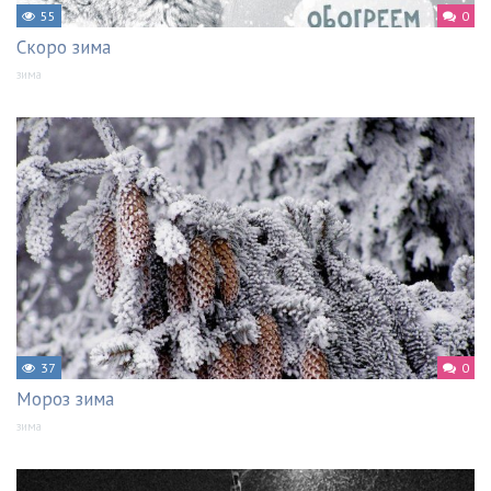
55
0
Скоро зима
зима
37
0
Мороз зима
зима