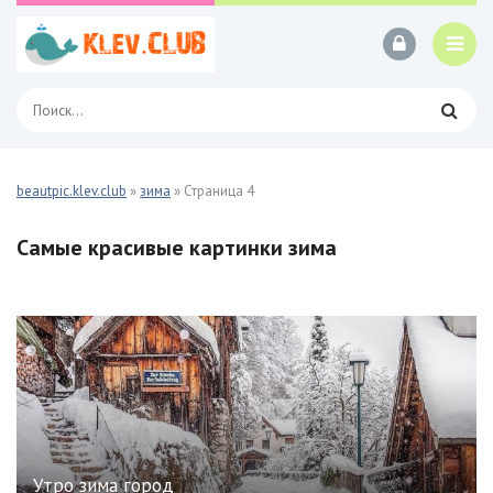
beautpic.klev.club
»
зима
» Страница 4
Самые красивые картинки зима
Утро зима город