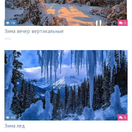
78
0
Зима вечер вертикальные
зима
49
0
Зима лед