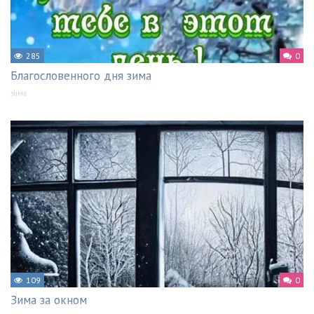
285
0
Благословенного дня зима
зима
109
0
Зима за окном