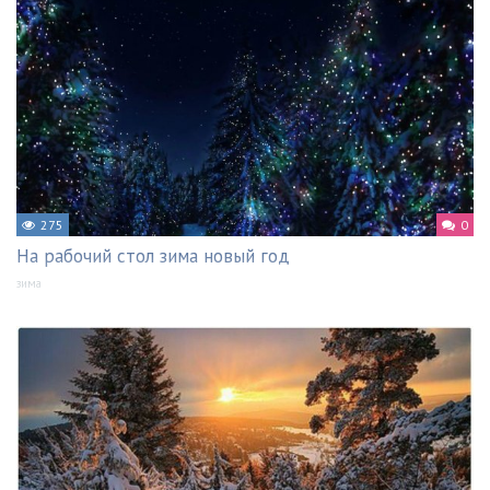
275
0
На рабочий стол зима новый год
зима