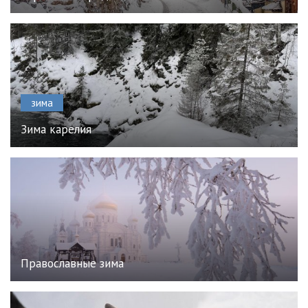
зима
Зима карелия
Православные зима