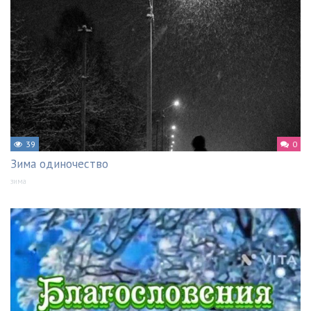
39
0
Зима одиночество
зима