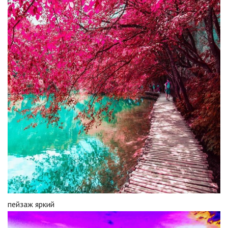
пейзаж яркий