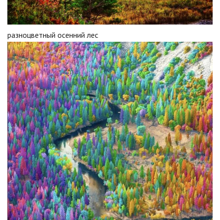
разноцветный осенний лес