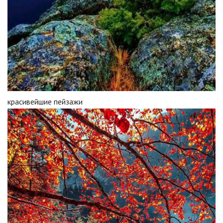
красивейшие пейзажи