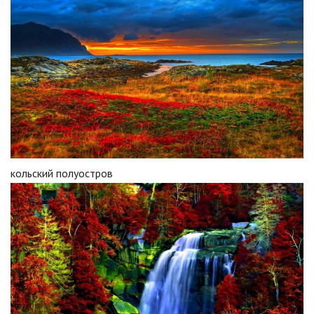
кольский полуостров