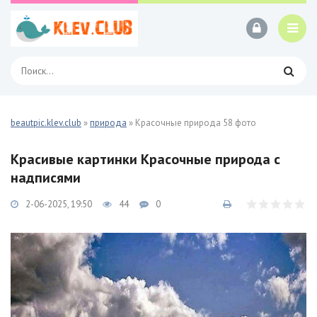
beautpic.klev.club
»
природа
» Красочные природа 58 фото
Красивые картинки Красочные природа с
надписями
2-06-2025, 19:50
44
0