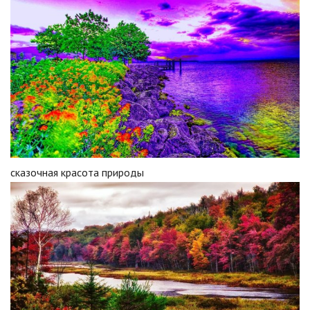
сказочная красота природы