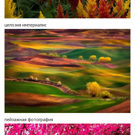
целозия империалис
пейзажная фотография