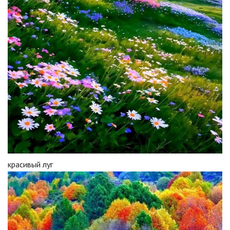
красивый луг