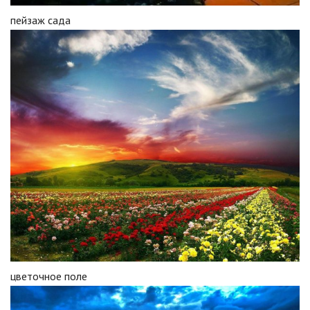
пейзаж сада
цветочное поле