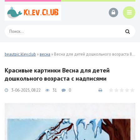
beautpic.klev.club
»
весна
» Весна для детей дошкольного возраста 86 фото
Красивые картинки Весна для детей
дошкольного возраста с надписями
3-06-2025, 08:22
31
0