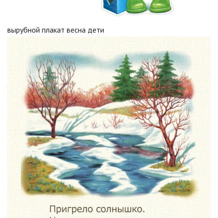
вырубной плакат весна дети