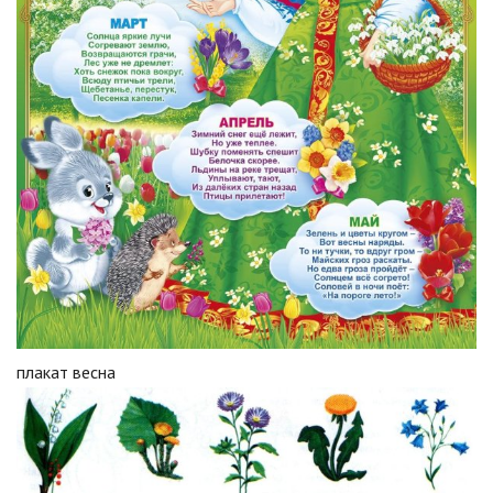
плакат весна