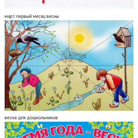
март первый месяц весны
весна для дошкольников