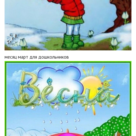
месяц март для дошкольников