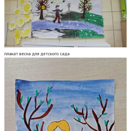
плакат весна для детского сада