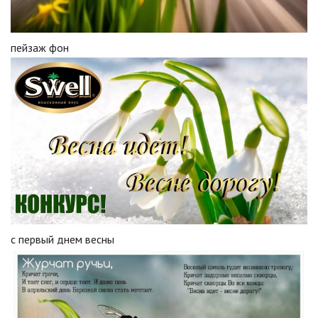
пейзаж фон
с первый днем весны