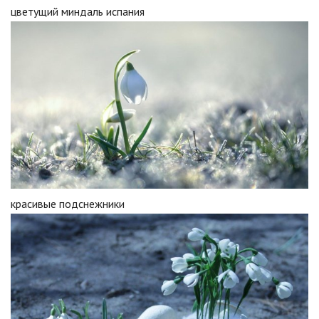
цветущий миндаль испания
красивые подснежники