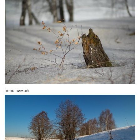
пень зимой