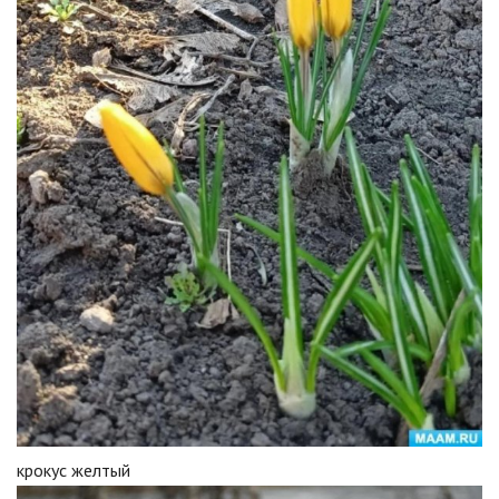
крокус желтый