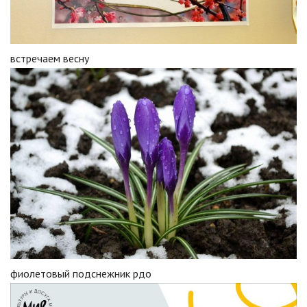
встречаем весну
фиолетовый подснежник рдо