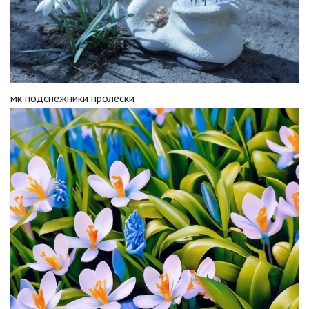
мк подснежники пролески