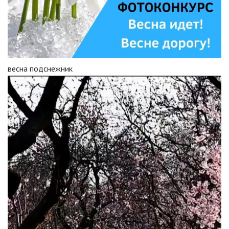
весна подснежник