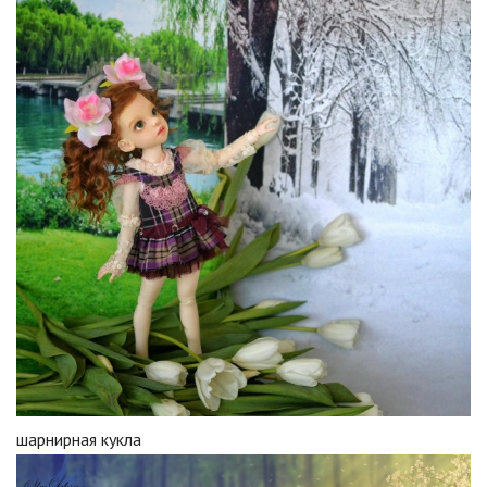
шарнирная кукла