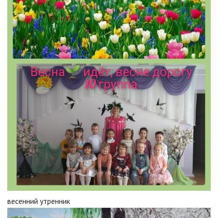
весенний утренник