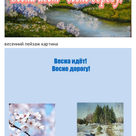
весенний пейзаж картина