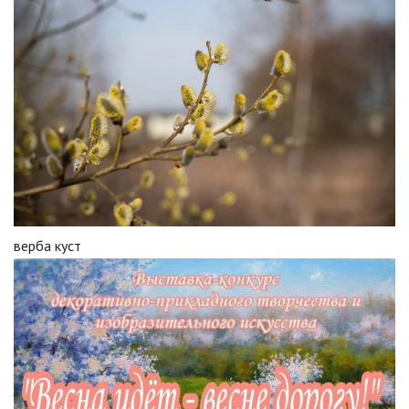
верба куст