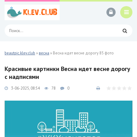
beautpic.klev.club
»
весна
» Весна идет весне дорогу 85 фото
Красивые картинки Весна идет весне дорогу
с надписями
3-06-2025, 08:54
78
0