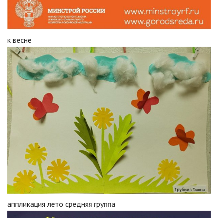
к весне
аппликация лето средняя группа