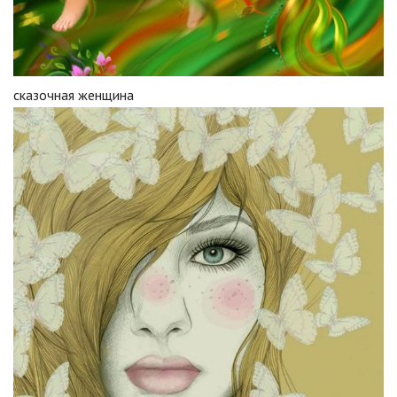
сказочная женщина