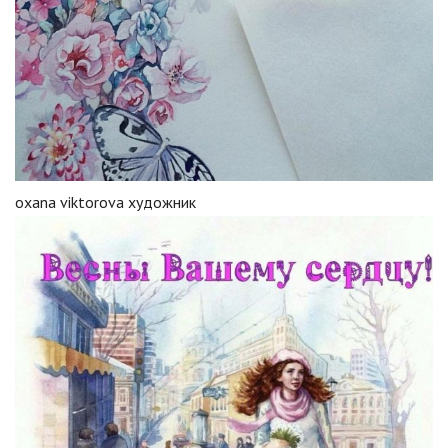
oxana viktorova художник