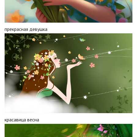
прекрасная девушка
красавица весна