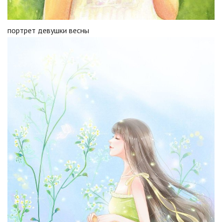
портрет девушки весны