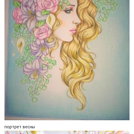
портрет весны