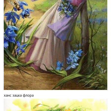
ханс зацка флора