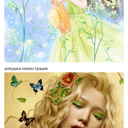
девушка иллюстрация