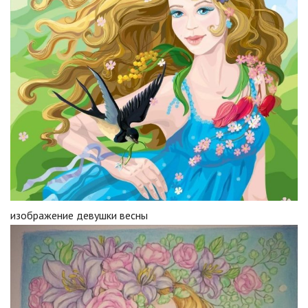
изображение девушки весны