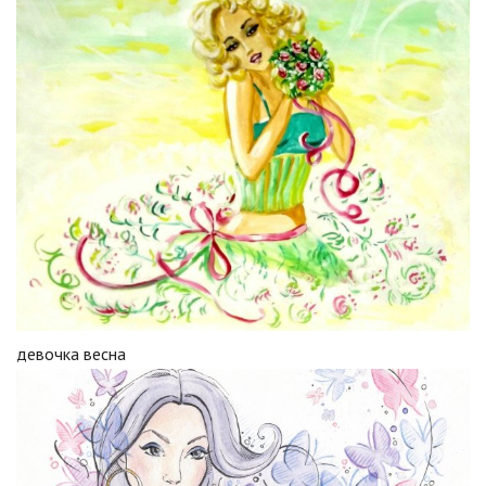
девочка весна