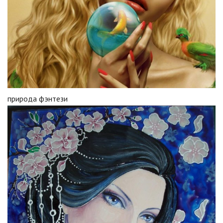
природа фэнтези