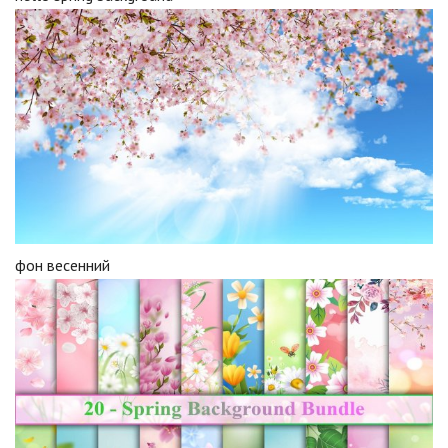
фон весенний