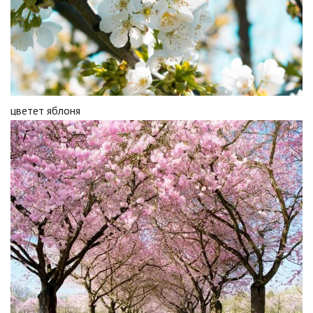
цветет яблоня