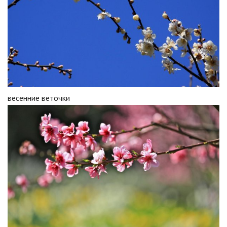
весенние веточки