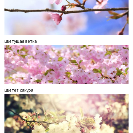
цветущая ветка
цветет сакура