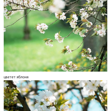
цветет яблоня