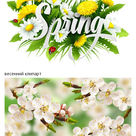
весенний клипарт