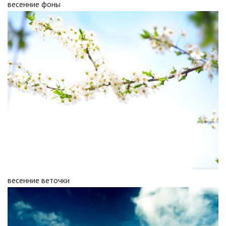
весенние фоны
весенние веточки