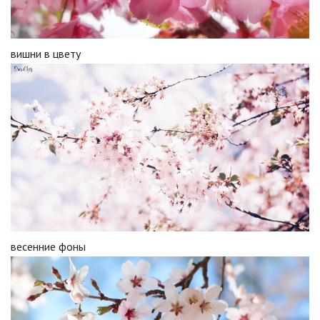
вишни в цвету
весенние фоны