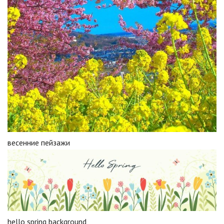
весенние пейзажи
hello spring background