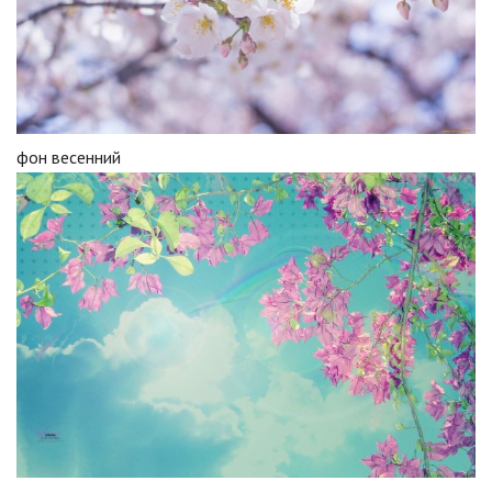
фон весенний