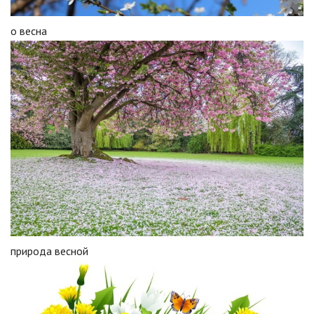
о весна
природа весной