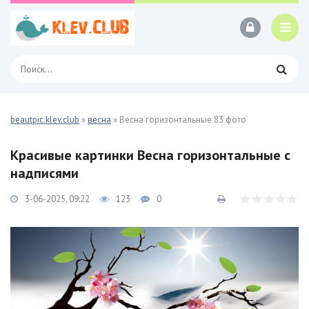
beautpic.klev.club
»
весна
» Весна горизонтальные 83 фото
Красивые картинки Весна горизонтальные с
надписями
3-06-2025, 09:22
123
0