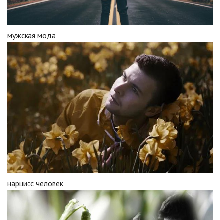
мужская мода
нарцисс человек