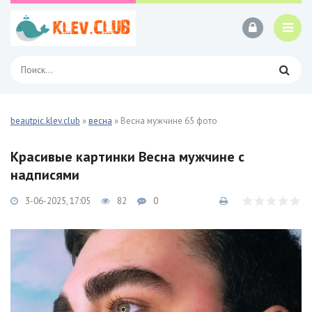
beautpic.klev.club
»
весна
» Весна мужчине 65 фото
Красивые картинки Весна мужчине с
надписями
3-06-2025, 17:05
82
0