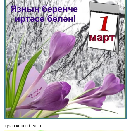
туган конен белэн