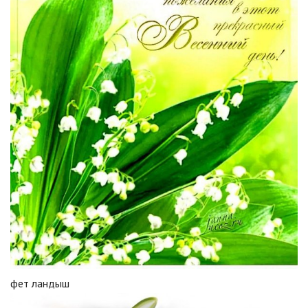
фет ландыш