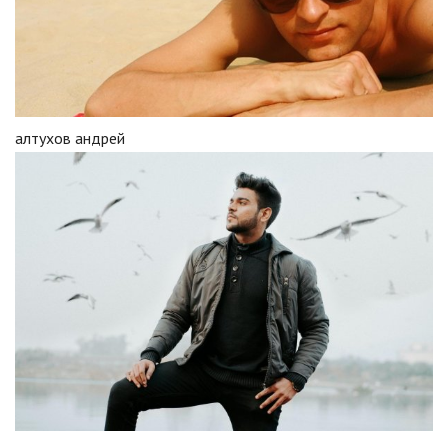
алтухов андрей