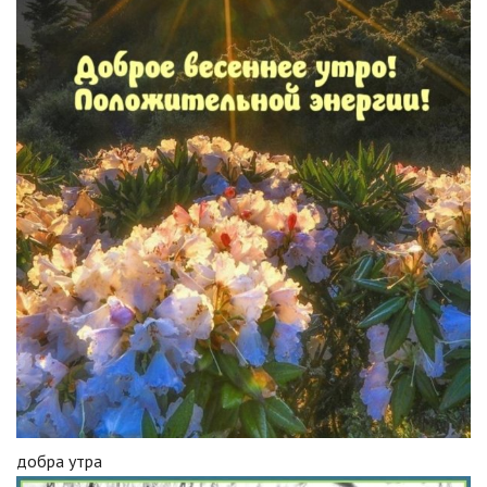
добра утра