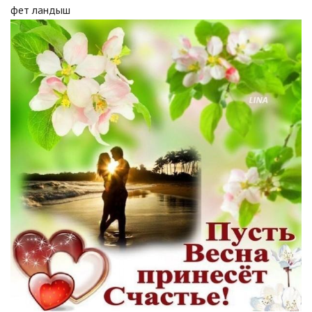
фет ландыш