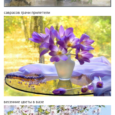
саврасов грачи прилетели
весенние цветы в вазе