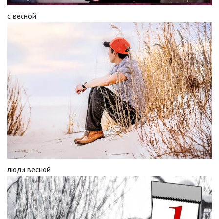
с весной
люди весной