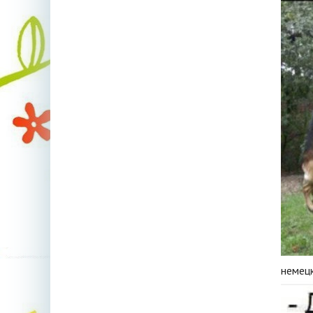
немец