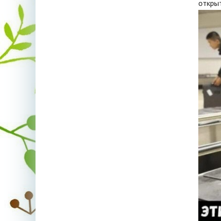
откры