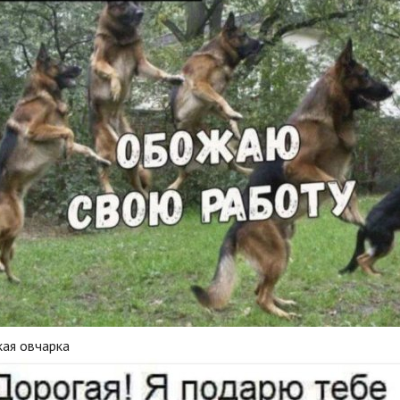
кая овчарка