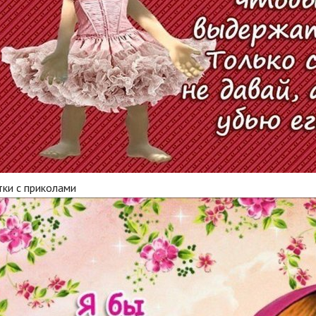
тки с приколами