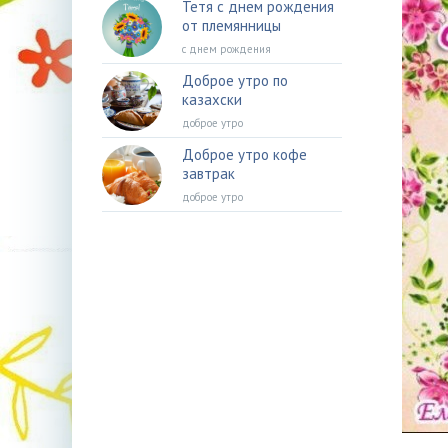
Тетя с днем рождения
от племянницы
с днем рождения
Доброе утро по
казахски
доброе утро
Доброе утро кофе
завтрак
доброе утро