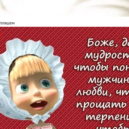
 пляшем