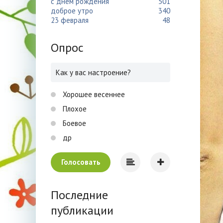
с днем рождения
501
доброе утро
340
23 февраля
48
Опрос
Как у вас настроение?
Хорошее весеннее
Плохое
Боевое
др
Голосовать
Последние
публикации