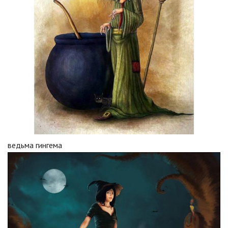
ведьма гингема