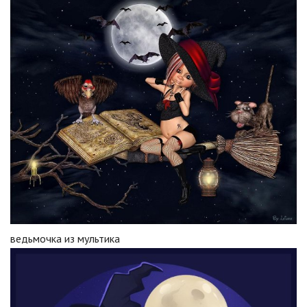
ведьмочка из мультика