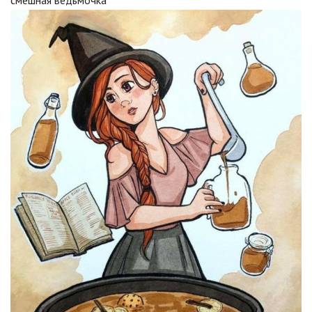
смешная ведьмочка