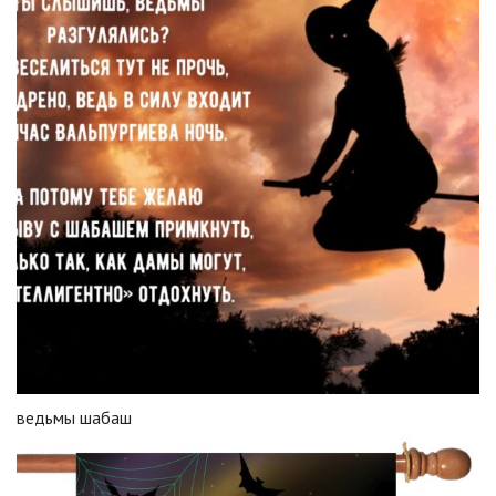
ведьмы шабаш