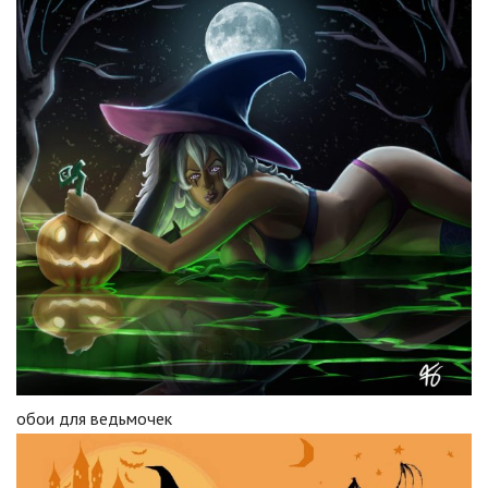
обои для ведьмочек