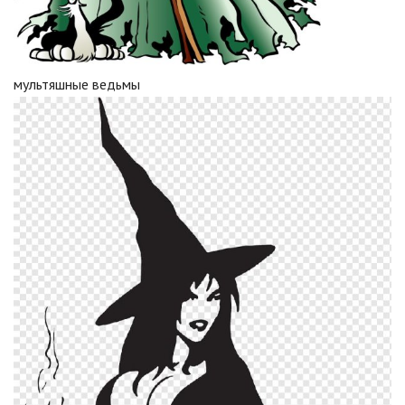
мультяшные ведьмы