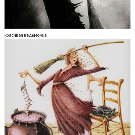
красивая ведьмочка