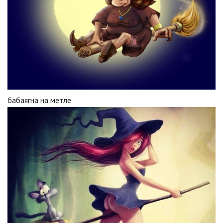
бабаягна на метле