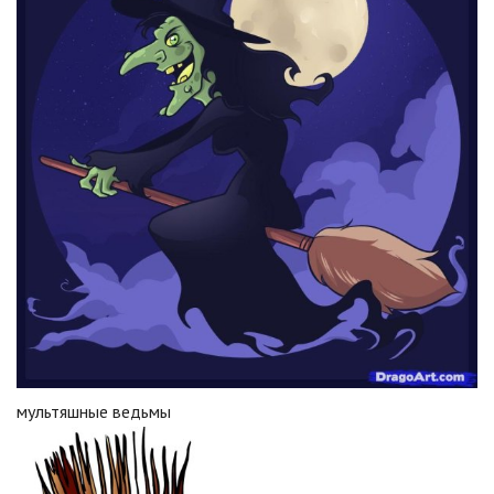
мультяшные ведьмы