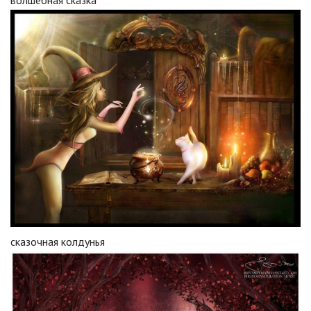
сказочная колдунья