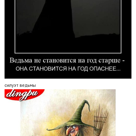
силуэт ведьмы