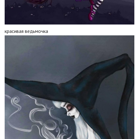
красивая ведьмочка