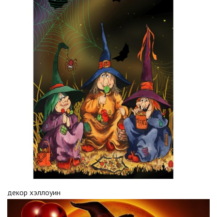
декор хэллоуин