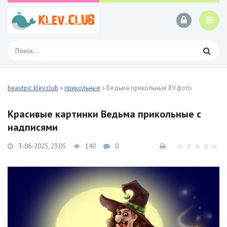
beautpic.klev.club
»
прикольные
» Ведьма прикольные 89 фото
Красивые картинки Ведьма прикольные с
надписями
3-06-2025, 23:05
140
0