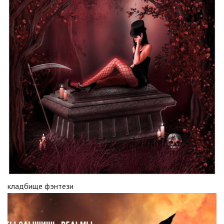
кладбище фэнтези