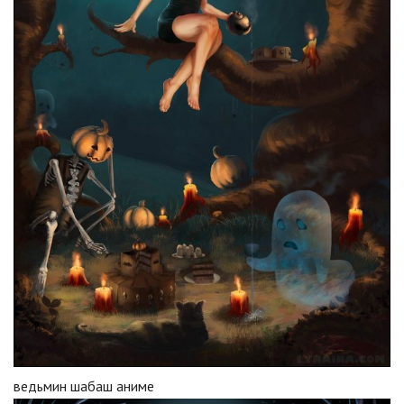
ведьмин шабаш аниме