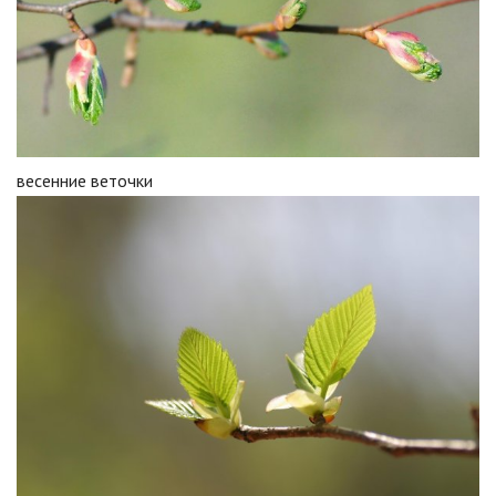
весенние веточки