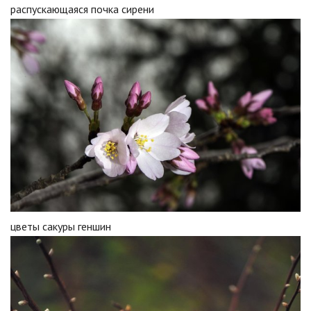
распускающаяся почка сирени
цветы сакуры геншин