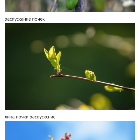
распускание почек
липа почки распусксние