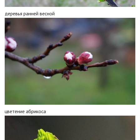
деревья ранней весной
цветение абрикоса