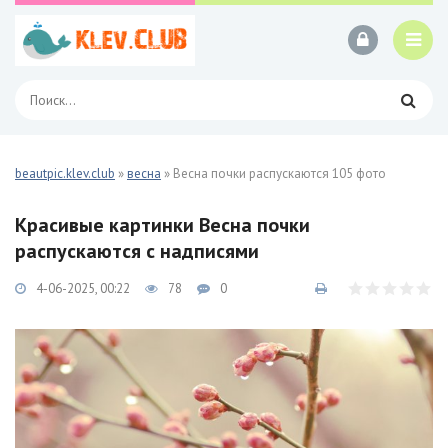
beautpic.klev.club
»
весна
» Весна почки распускаются 105 фото
Красивые картинки Весна почки
распускаются с надписями
4-06-2025, 00:22
78
0