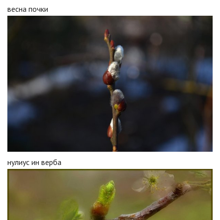
весна почки
нулиус ин верба