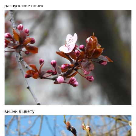
распускание почек
вишни в цвету