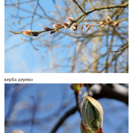
верба дерево