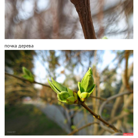
почка дерева