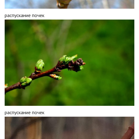
распускание почек
распускание почек