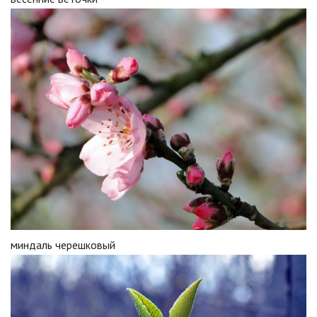
миндаль черешковый