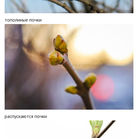
тополиные почки
распускаются почки