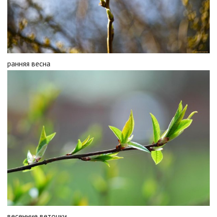
ранняя весна
весенние веточки