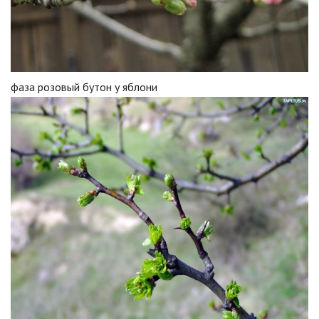
фаза розовый бутон у яблони