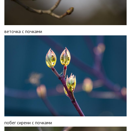
веточка с почками
побег сирени с почками