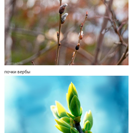
почки вербы