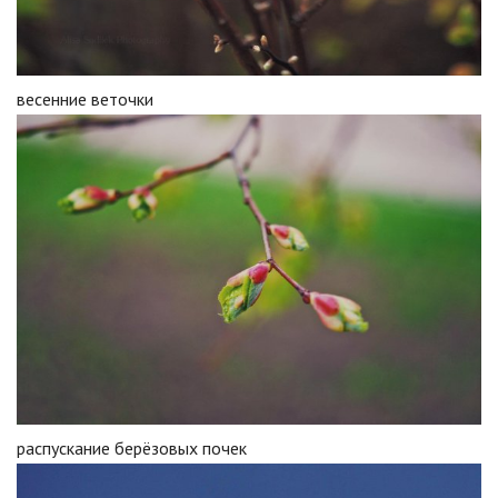
весенние веточки
распускание берёзовых почек