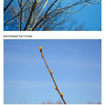
весенние веточки