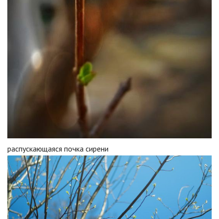
распускающаяся почка сирени