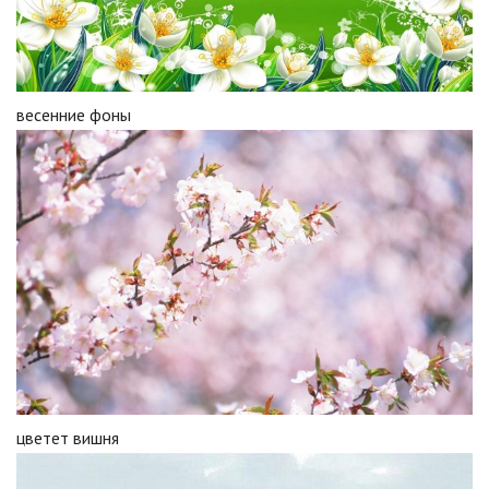
весенние фоны
цветет вишня