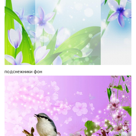
подснежники фон