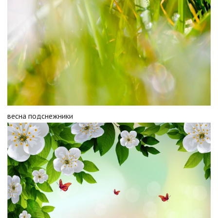
весна подснежники