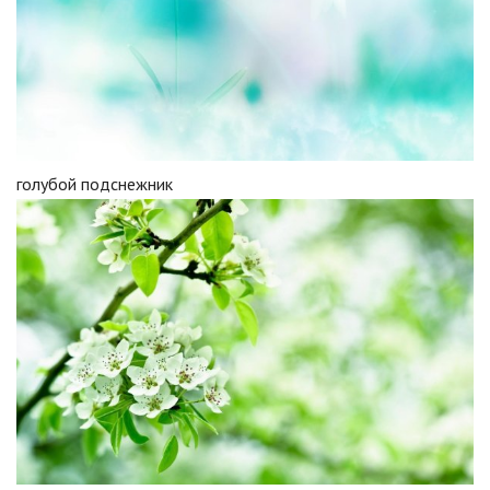
голубой подснежник