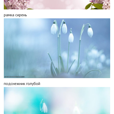
рамка сирень
подснежник голубой