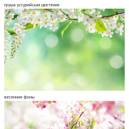
груша уссурийская цветение
весенние фоны