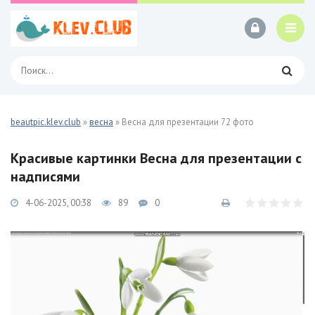
beautpic.klev.club
»
весна
» Весна для презентации 72 фото
Красивые картинки Весна для презентации с
надписями
4-06-2025, 00:38
89
0