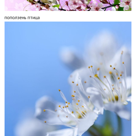
поползень птица