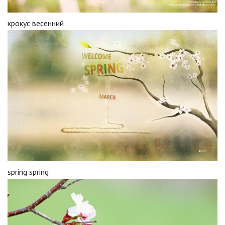
крокус весенний
spring spring