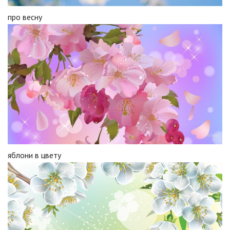
про весну
яблони в цвету