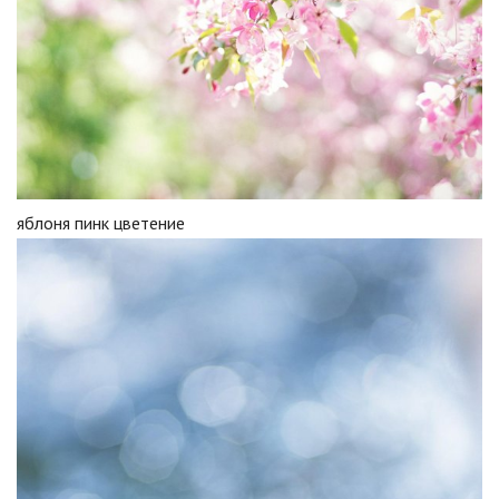
яблоня пинк цветение