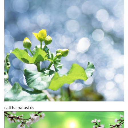
caltha palustris