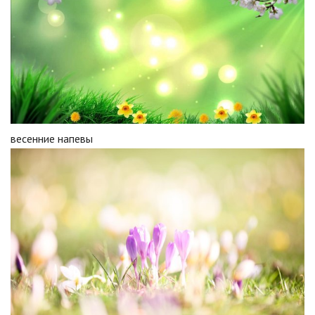
весенние напевы