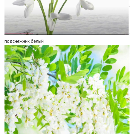
подснежник белый