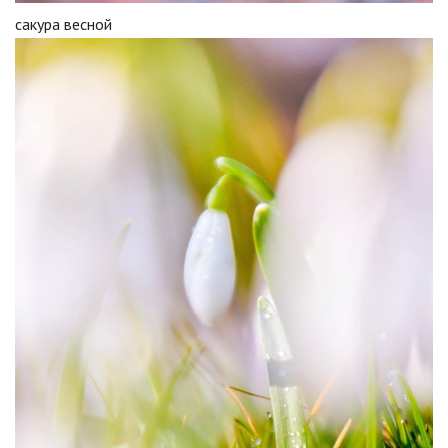
сакура весной