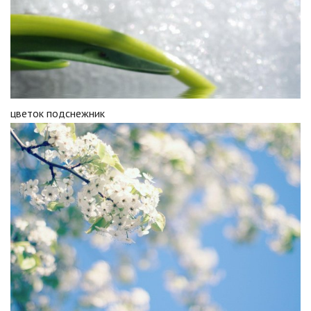
цветок подснежник