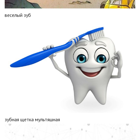
веселый зуб
зубная щетка мультяшная