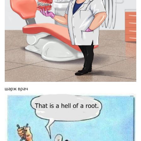
шарж врач