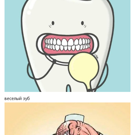
веселый зуб