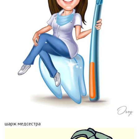
шарж медсестра