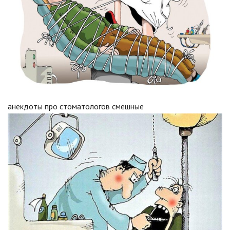
анекдоты про стоматологов смешные