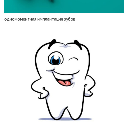
одномоментная имплантация зубов