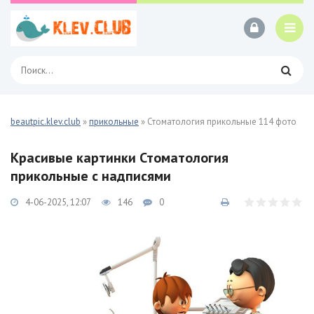
beautpic.klev.club
»
прикольные
» Стоматология прикольные 114 фото
Красивые картинки Стоматология
прикольные с надписями
4-06-2025, 12:07
146
0