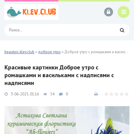
beautpic.klev.club
»
доброе утро
» Доброе утро с ромашками и васильками с надписями 62 фото
Красивые картинки Доброе утро с
ромашками и васильками с надписями с
надписями
3-06-2025, 01:16
54
0