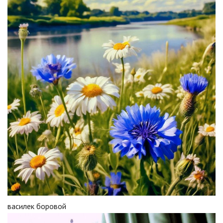
василек боровой