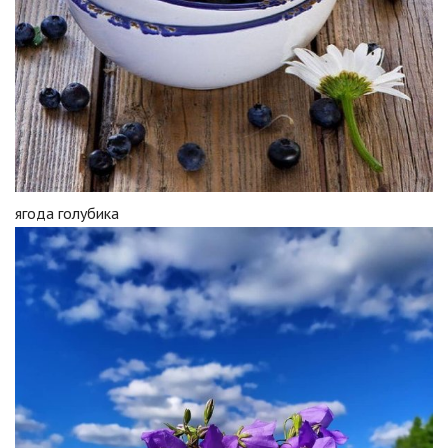
ягода голубика