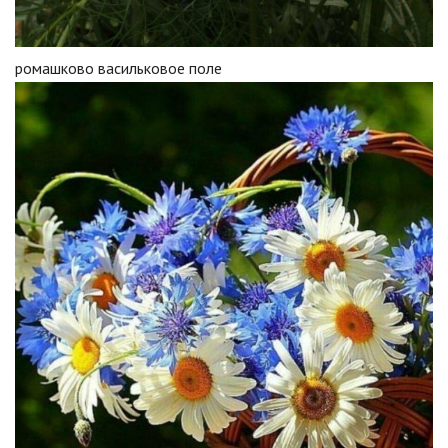
ромашково васильковое поле