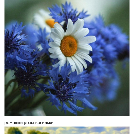
ромашки розы васильки