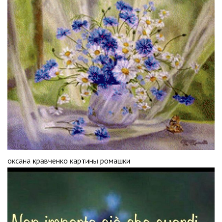
оксана кравченко картины ромашки