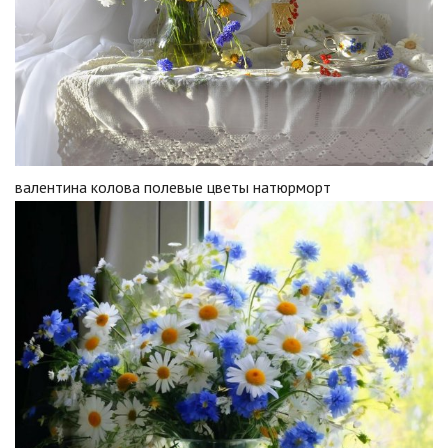
валентина колова полевые цветы натюрморт