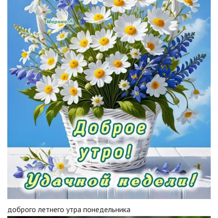
доброго летнего утра понедельника