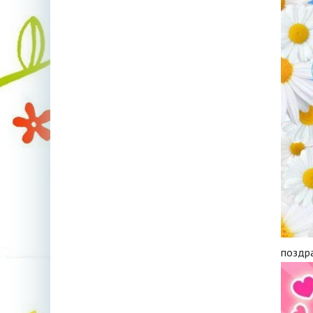
поздр