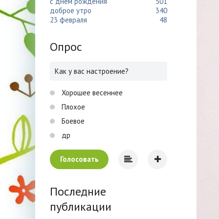
с днем рождения
501
доброе утро
340
23 февраля
48
Опрос
Как у вас настроение?
Хорошее весеннее
Плохое
Боевое
др
Голосовать
Последние
публикации