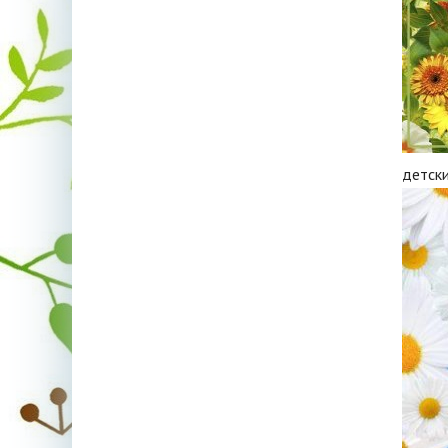
детск