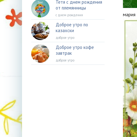
Тетя с днем рождения
от племянницы
мария
с днем рождения
Доброе утро по
казахски
доброе утро
Доброе утро кофе
завтрак
доброе утро