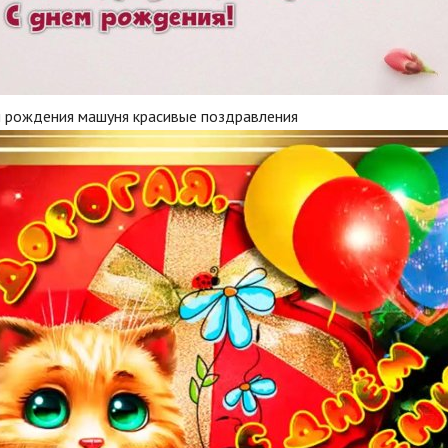
м рождения машуня красивые поздравления