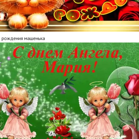
м рождения машенька