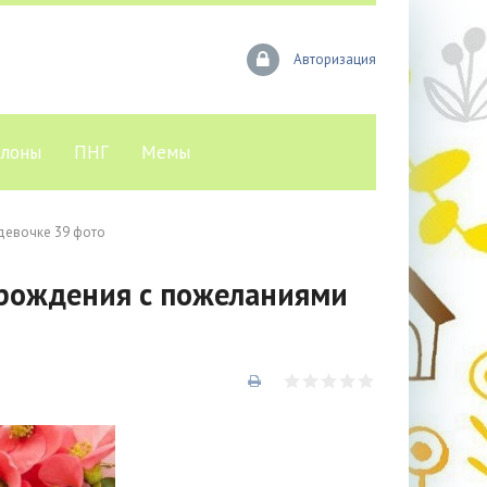
Авторизация
лоны
ПНГ
Мемы
девочке 39 фото
 рождения с пожеланиями