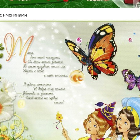
 с именинами